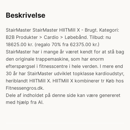
Beskrivelse
StairMaster StairMaster HIITMill X - Brugt. Kategori:
B2B Produkter > Cardio > Løbebånd. Tilbud: nu
18625.00 kr. (regalo 70% fra 62375.00 kr.)
StairMaster har i mange år været kendt for at stå bag
den originale trappemaskine, som har enorm
efterspørgsel i fitnesscentre i hele verden. I mere end
30 år har StairMaster udviklet topklasse kardioudstyr,
heriblandt HIITMill X. HIITMill X kombinerer tr Køb hos
Fitnessengros.dk.
Dele af indholdet på denne side kan være genereret
med hjælp fra AI.