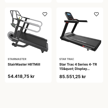
STAIRMASTER
STAR TRAC
StairMaster HIITMill
Star Trac 4 Series 4-TR
15&quot; Display
Løbebånd
54.418,75 kr
85.551,25 kr