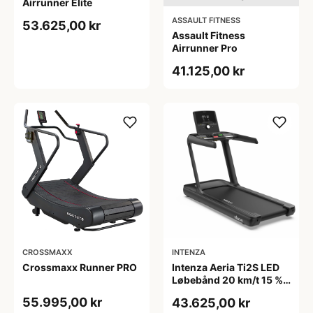
Airrunner Elite
ASSAULT FITNESS
53.625,00 kr
Assault Fitness
Airrunner Pro
41.125,00 kr
CROSSMAXX
INTENZA
Crossmaxx Runner PRO
Intenza Aeria Ti2S LED
Løbebånd 20 km/t 15 %
stigning 56x152 cm
55.995,00 kr
43.625,00 kr