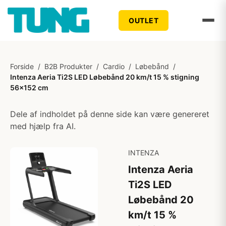
OUTLET
Forside
/
B2B Produkter
/
Cardio
/
Løbebånd
/
Intenza Aeria Ti2S LED Løbebånd 20 km/t 15 % stigning
56x152 cm
Dele af indholdet på denne side kan være genereret
med hjælp fra AI.
INTENZA
Intenza Aeria
Ti2S LED
Løbebånd 20
km/t 15 %