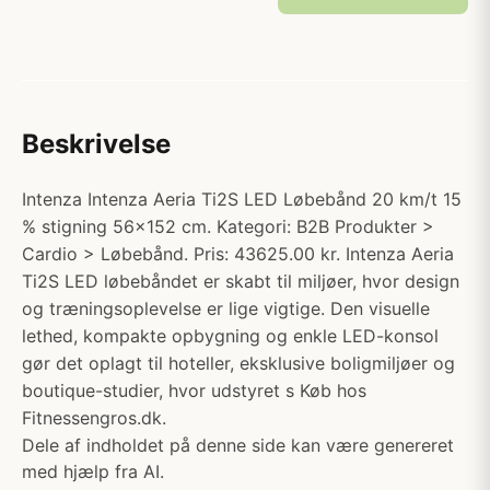
Beskrivelse
Intenza Intenza Aeria Ti2S LED Løbebånd 20 km/t 15
% stigning 56x152 cm. Kategori: B2B Produkter >
Cardio > Løbebånd. Pris: 43625.00 kr. Intenza Aeria
Ti2S LED løbebåndet er skabt til miljøer, hvor design
og træningsoplevelse er lige vigtige. Den visuelle
lethed, kompakte opbygning og enkle LED-konsol
gør det oplagt til hoteller, eksklusive boligmiljøer og
boutique-studier, hvor udstyret s Køb hos
Fitnessengros.dk.
Dele af indholdet på denne side kan være genereret
med hjælp fra AI.