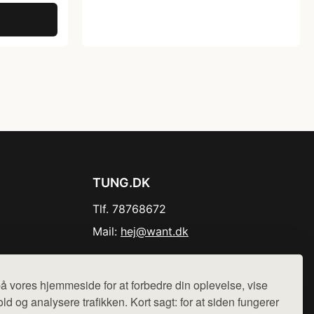
TUNG.DK
Tlf. 78768672
Mail:
hej@want.dk
Cookie- og privatlivspolitik
å vores hjemmeside for at forbedre din oplevelse, vise
ld og analysere trafikken. Kort sagt: for at siden fungerer