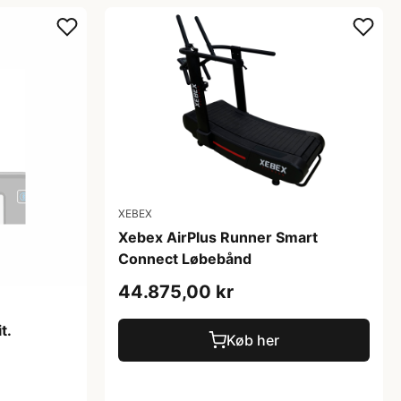
XEBEX
Xebex AirPlus Runner Smart
Connect Løbebånd
44.875,00 kr
t.
Køb her