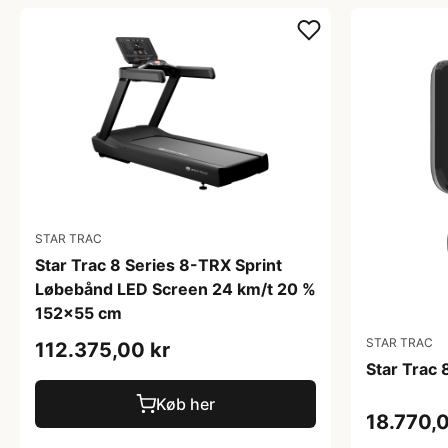
STAR TRAC
Star Trac 8 Series 8-TRX Sprint
Løbebånd LED Screen 24 km/t 20 %
152x55 cm
STAR TRAC
112.375,00 kr
Star Trac
Køb her
18.770,0