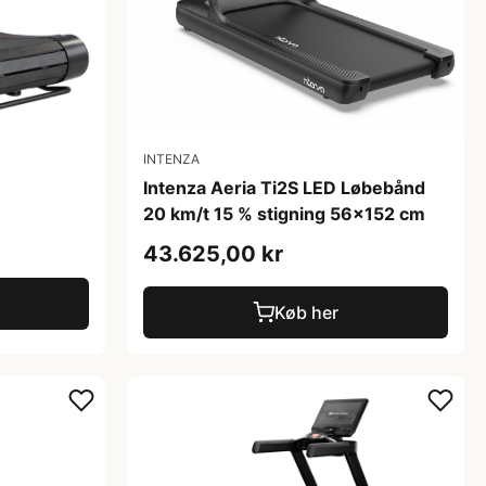
INTENZA
Intenza Aeria Ti2S LED Løbebånd
20 km/t 15 % stigning 56x152 cm
43.625,00 kr
Køb her