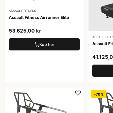
ASSAULT FITNESS
Assault Fitness Airrunner Elite
53.625,00 kr
ASSAULT FIT
Assault Fi
Køb her
41.125,0
-70%