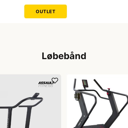
OUTLET
Løbebånd