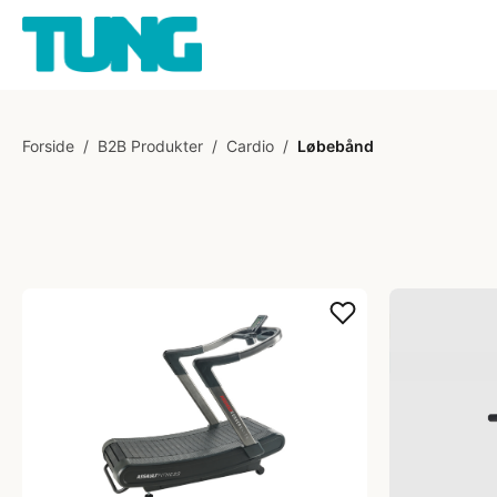
Forside
/
B2B Produkter
/
Cardio
/
Løbebånd