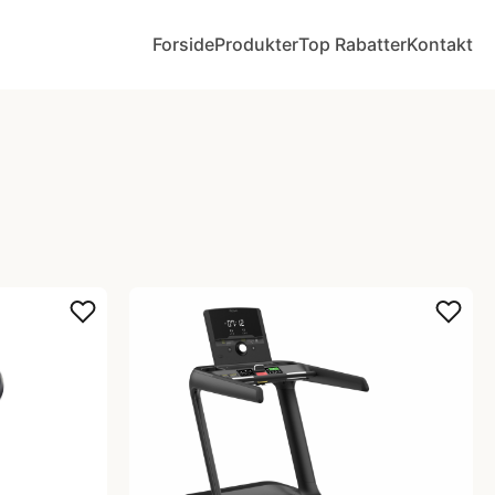
Forside
Produkter
Top Rabatter
Kontakt