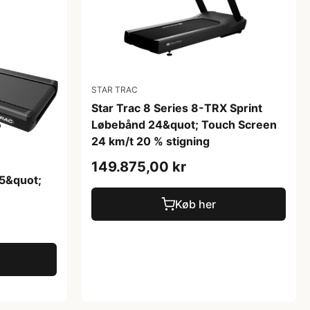
STAR TRAC
Star Trac 8 Series 8-TRX Sprint
Løbebånd 24&quot; Touch Screen
24 km/t 20 % stigning
149.875,00 kr
15&quot;
Køb her