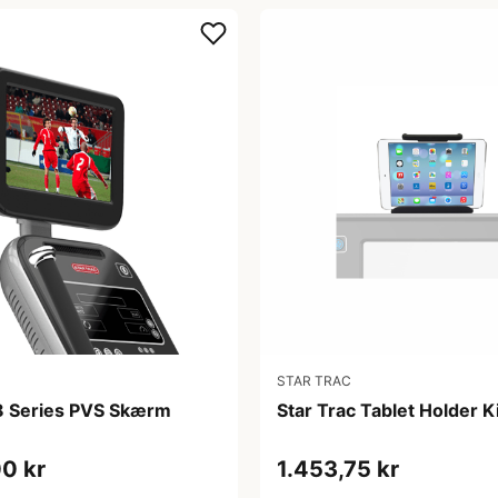
STAR TRAC
 8 Series PVS Skærm
Star Trac Tablet Holder Ki
0 kr
1.453,75 kr