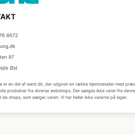
TAKT
876 8672
tung.dk
ten 97
ejle Øst
e er en del af want.dk, der udgiver en række hjemmesider med præs
åede produkter fra diverse webshops. Der sælges ikke varer fra denne
il de shops, som sælger varen. Vi har heller ikke varerne på lager.