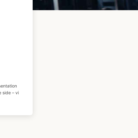
entation
 side – vi