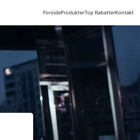
Forside
Produkter
Top Rabatter
Kontakt