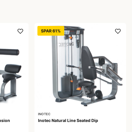
SPAR 61%
INOTEC
nsion
Inotec Natural Line Seated Dip