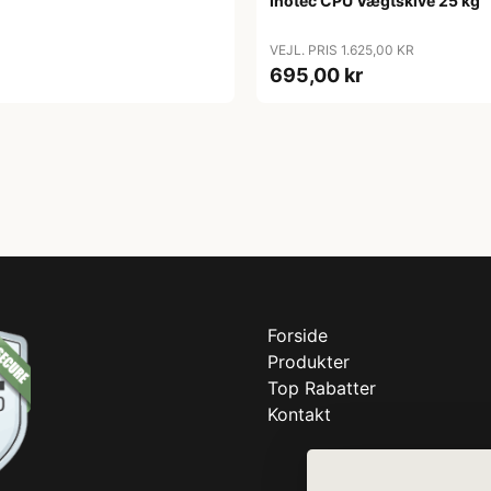
Inotec CPU Vægtskive 25 kg
VEJL. PRIS 1.625,00 KR
695,00 kr
Forside
Produkter
Top Rabatter
Kontakt