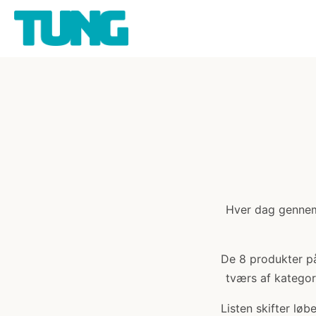
Hver dag gennemg
De 8 produkter på 
tværs af kategori
Listen skifter lø