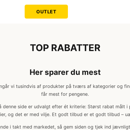
OUTLET
TOP RABATTER
Her sparer du mest
år vi tusindvis af produkter på tværs af kategorier og fi
får mest for pengene.
denne side er udvalgt efter ét kriterie: Størst rabat målt i
er, og det er med vilje. Et godt tilbud er et godt tilbud – u
bende i takt med markedet, så gem siden og tjek ind jævnligt