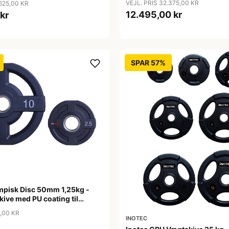
VEJL. PRIS 32.375,00 KR
.625,00 KR
12.495,00 kr
kr
SPAR 57%
pisk Disc 50mm 1,25kg -
ive med PU coating til
ng
5,00 KR
INOTEC