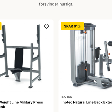
forsvinder hurtigt.
SPAR 61%
INOTEC
Weight Line Military Press
Inotec Natural Line Back Exte
ænk