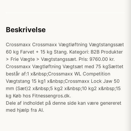
Beskrivelse
Crossmaxx Crossmaxx Vægtløftning Vægtstangssæt
60 kg Farvet + 15 kg Stang. Kategori: B2B Produkter
> Frie Vægte > Vægtstangssæt. Pris: 9760.00 kr.
Crossmaxx Vægtløftning Vægtsæt med 75 kgSættet
består af:1 x&nbsp;Crossmaxx WL Competition
Vægtstang 15 kg1 x&nbsp;Crossmaxx Lock Jaw 50
mm (Sæt)2 x&nbsp;5 kg2 x&nbsp;10 kg2 x&nbsp;15
kg Køb hos Fitnessengros.dk.
Dele af indholdet på denne side kan være genereret
med hjælp fra AI.