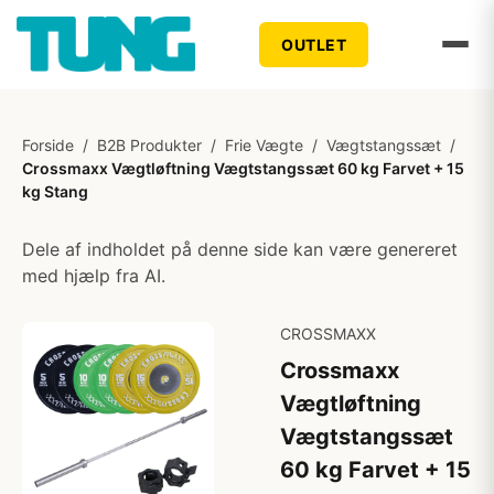
OUTLET
Forside
/
B2B Produkter
/
Frie Vægte
/
Vægtstangssæt
/
Crossmaxx Vægtløftning Vægtstangssæt 60 kg Farvet + 15
kg Stang
Dele af indholdet på denne side kan være genereret
med hjælp fra AI.
CROSSMAXX
Crossmaxx
Vægtløftning
Vægtstangssæt
60 kg Farvet + 15