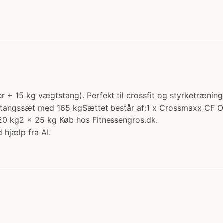
 15 kg vægtstang). Perfekt til crossfit og styrketræning
stangssæt med 165 kgSættet består af:1 x Crossmaxx CF O
20 kg2 x 25 kg Køb hos Fitnessengros.dk.
 hjælp fra AI.