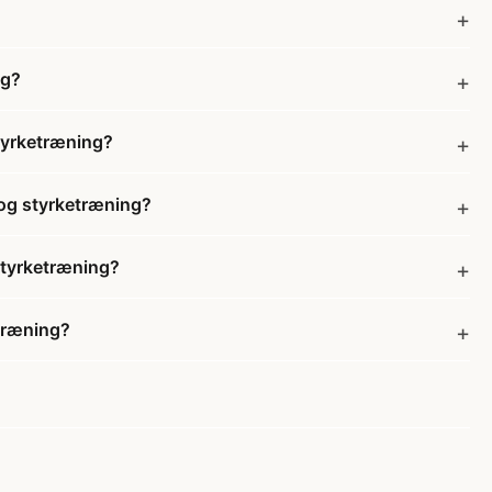
ng?
tyrketræning?
 og styrketræning?
styrketræning?
etræning?