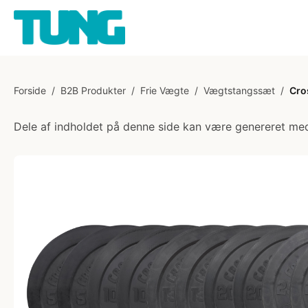
Forside
/
B2B Produkter
/
Frie Vægte
/
Vægtstangssæt
/
Cro
Dele af indholdet på denne side kan være genereret med