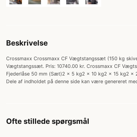
Beskrivelse
Crossmaxx Crossmaxx CF Vægtstangssæt (150 kg skiver +
Vægtstangssæt. Pris: 10740.00 kr. Crossmaxx CF Vægt
Fjederlåse 50 mm (Sæt)2 x 5 kg2 x 10 kg2 x 15 kg2 x 
Dele af indholdet på denne side kan være genereret med
Ofte stillede spørgsmål