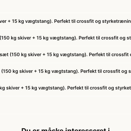
 + 15 kg vægtstang). Perfekt til crossfit og styrketræni
0 kg skiver + 15 kg vægtstang). Perfekt til crossfit og s
 (150 kg skiver + 15 kg vægtstang). Perfekt til crossfit
150 kg skiver + 15 kg vægtstang). Perfekt til crossfit og 
skiver + 15 kg vægtstang). Perfekt til crossfit og styrk
Du er måske interesseret i