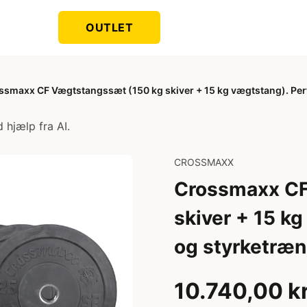
OUTLET
ssmaxx CF Vægtstangssæt (150 kg skiver + 15 kg vægtstang). Perfe
 hjælp fra AI.
CROSSMAXX
Crossmaxx CF
skiver + 15 kg
og styrketræn
10.740,00 k