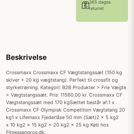
365 dages
returret
Beskrivelse
Crossmaxx Crossmaxx CF Vægtstangssæt (150 kg
skiver + 20 kg vægtstang). Perfekt til crossfit og
styrketræning. Kategori: B2B Produkter > Frie Vægte
> Vægtstangssæt. Pris: 11560.00 kr. Crossmaxx CF
Vægtstangssæt med 170 kgSættet består af:1 x
Crossmaxx CF Olympisk Competition Vægtstang 20
kg1 x Lifemaxx Fjederlåse 50 mm (Sæt)2 x 5 kg2
x 10 kg2 x 15 kg2 x 20 kg2 x 25 kg Køb hos
Fitnessengros.dk.