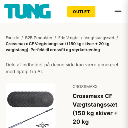
OUTLET
Forside
/
B2B Produkter
/
Frie Vægte
/
Vægtstangssæt
/
Crossmaxx CF Vægtstangssæt (150 kg skiver + 20 kg
vægtstang). Perfekt til crossfit og styrketræning
Dele af indholdet på denne side kan være genereret
med hjælp fra AI.
CROSSMAXX
Crossmaxx CF
Vægtstangssæt
(150 kg skiver +
20 kg