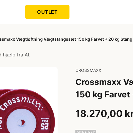
OUTLET
ssmaxx Vægtløftning Vægtstangssæt 150 kg Farvet + 20 kg Stang
 hjælp fra AI.
CROSSMAXX
Crossmaxx Væ
150 kg Farvet
18.270,00 k