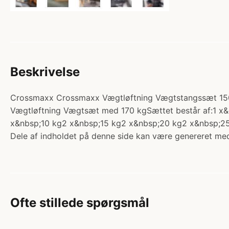
Beskrivelse
Crossmaxx Crossmaxx Vægtløftning Vægtstangssæt 150 k
Vægtløftning Vægtsæt med 170 kgSættet består af:1 
x&nbsp;10 kg2 x&nbsp;15 kg2 x&nbsp;20 kg2 x&nbsp;25 
Dele af indholdet på denne side kan være genereret med
Ofte stillede spørgsmål