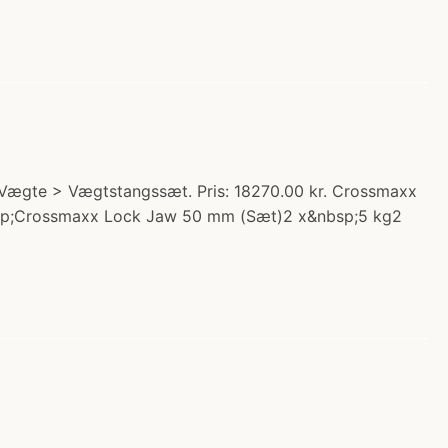
Vægte > Vægtstangssæt. Pris: 18270.00 kr. Crossmaxx
bsp;Crossmaxx Lock Jaw 50 mm (Sæt)2 x&nbsp;5 kg2