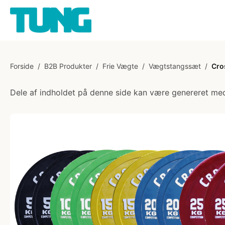
Forside
/
B2B Produkter
/
Frie Vægte
/
Vægtstangssæt
/
Cro
Dele af indholdet på denne side kan være genereret med