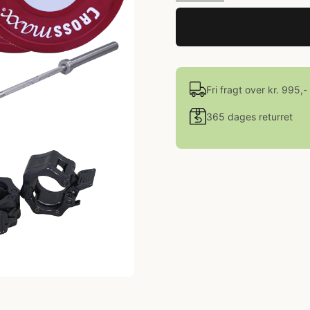
Fri fragt over kr. 995,-
365 dages returret