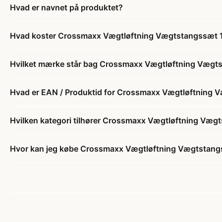
Hvad er navnet på produktet?
Hvad koster Crossmaxx Vægtløftning Vægtstangssæt 1
Hvilket mærke står bag Crossmaxx Vægtløftning Vægts
Hvad er EAN / Produktid for Crossmaxx Vægtløftning 
Hvilken kategori tilhører Crossmaxx Vægtløftning Væg
Hvor kan jeg købe Crossmaxx Vægtløftning Vægtstangs