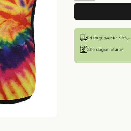
Fri fragt over kr. 995,-
365 dages returret