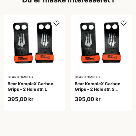
BEAR KOMPLEX
BEAR KOMPLEX
Bear KompleX Carbon
Bear KompleX Carbon
Grips - 2 Hole str. L
Grips - 2 Hole str. S
carbon træningsgrips
395,00 kr
395,00 kr
sort