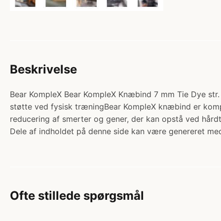
Beskrivelse
Bear KompleX Bear KompleX Knæbind 7 mm Tie Dye str. M (
støtte ved fysisk træningBear KompleX knæbind er kompr
reducering af smerter og gener, der kan opstå ved hård
Dele af indholdet på denne side kan være genereret med
Ofte stillede spørgsmål