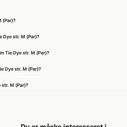
 (Par)?
 Dye str. M (Par)?
 Tie Dye str. M (Par)?
e Dye str. M (Par)?
str. M (Par)?
Du er måske interesseret i