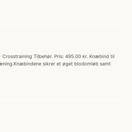
rosstraining Tilbehør. Pris: 495.00 kr. Knæbind til
træning.Knæbindene sikrer et øget blodomløb samt