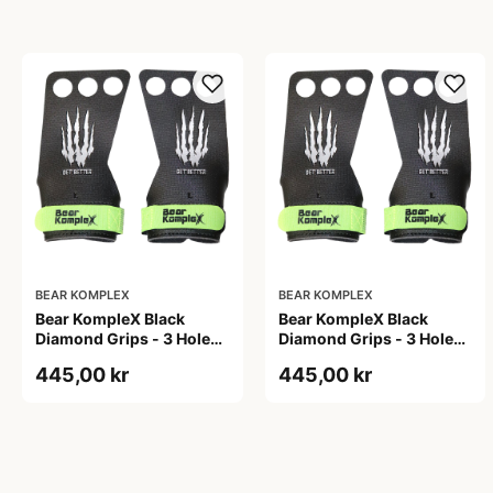
BEAR KOMPLEX
BEAR KOMPLEX
Bear KompleX Black
Bear KompleX Black
Diamond Grips - 3 Hole
Diamond Grips - 3 Hole
str. S
str. XL
445,00 kr
445,00 kr