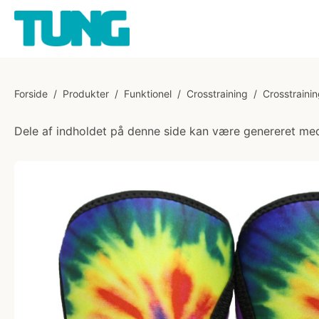
Forside
/
Produkter
/
Funktionel
/
Crosstraining
/
Crosstrainin
Dele af indholdet på denne side kan være genereret med