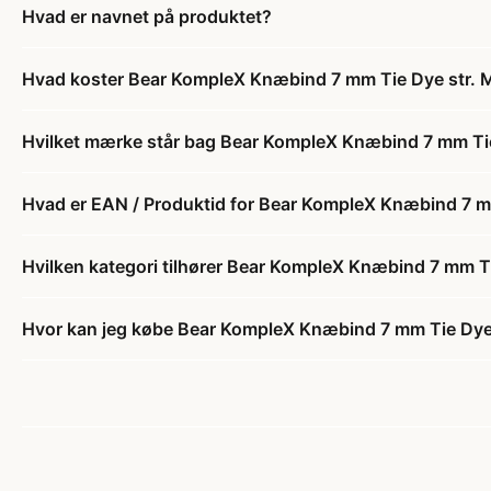
Hvad er navnet på produktet?
Hvad koster Bear KompleX Knæbind 7 mm Tie Dye str. M
Hvilket mærke står bag Bear KompleX Knæbind 7 mm Tie
Hvad er EAN / Produktid for Bear KompleX Knæbind 7 mm
Hvilken kategori tilhører Bear KompleX Knæbind 7 mm Ti
Hvor kan jeg købe Bear KompleX Knæbind 7 mm Tie Dye 