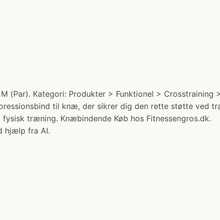
Par). Kategori: Produkter > Funktionel > Crosstraining > C
essionsbind til knæ, der sikrer dig den rette støtte ved 
t fysisk træning. Knæbindende Køb hos Fitnessengros.dk.
 hjælp fra AI.