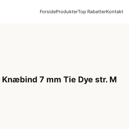
Forside
Produkter
Top Rabatter
Kontakt
 Knæbind 7 mm Tie Dye str. M