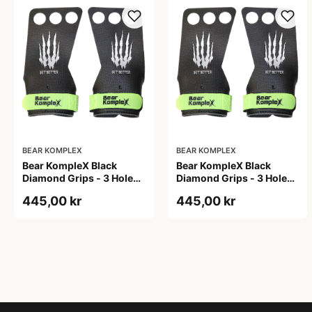
BEAR KOMPLEX
BEAR KOMPLEX
Bear KompleX Black
Bear KompleX Black
Diamond Grips - 3 Hole
Diamond Grips - 3 Hole
str. S
str. XL
445,00 kr
445,00 kr