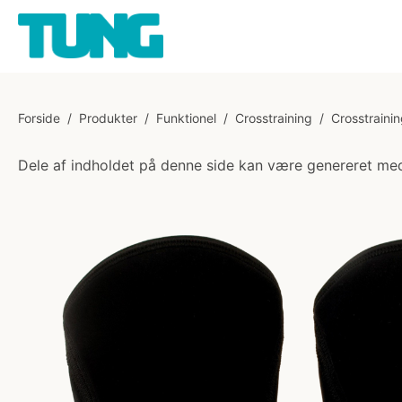
Forside
/
Produkter
/
Funktionel
/
Crosstraining
/
Crosstrainin
Dele af indholdet på denne side kan være genereret med