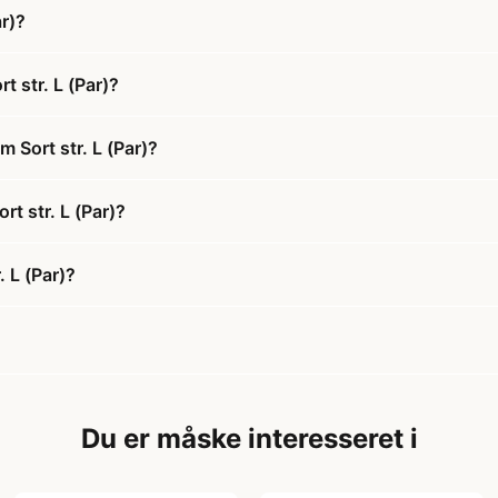
r)?
 str. L (Par)?
Sort str. L (Par)?
t str. L (Par)?
 L (Par)?
Du er måske interesseret i