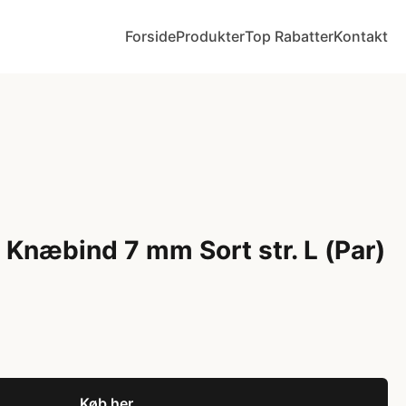
Forside
Produkter
Top Rabatter
Kontakt
Knæbind 7 mm Sort str. L (Par)
Køb her