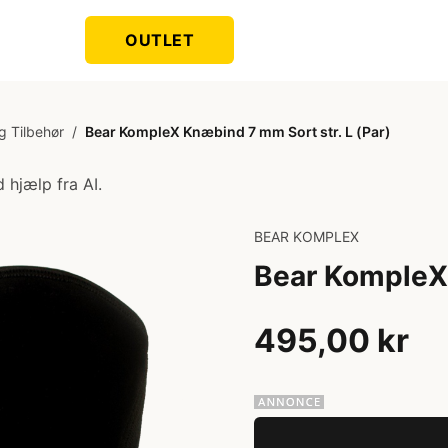
OUTLET
g Tilbehør
/
Bear KompleX Knæbind 7 mm Sort str. L (Par)
 hjælp fra AI.
BEAR KOMPLEX
Bear KompleX 
495,00 kr