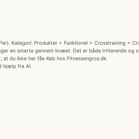
). Kategori: Produkter > Funktionel > Crosstraining > Cross
jager en smerte gennem knæet. Det er både irriterende og
r, at du ikke har fåe Køb hos Fitnessengros.dk.
 hjælp fra AI.