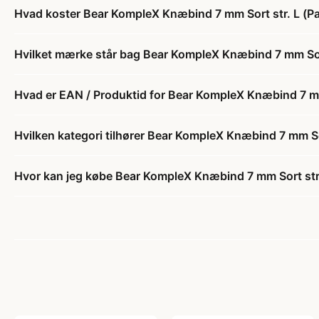
Hvad koster Bear KompleX Knæbind 7 mm Sort str. L (Pa
Hvilket mærke står bag Bear KompleX Knæbind 7 mm Sort
Hvad er EAN / Produktid for Bear KompleX Knæbind 7 mm 
Hvilken kategori tilhører Bear KompleX Knæbind 7 mm Sor
Hvor kan jeg købe Bear KompleX Knæbind 7 mm Sort str.