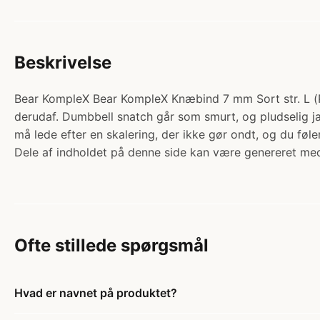
Beskrivelse
Bear KompleX Bear KompleX Knæbind 7 mm Sort str. L (Par
derudaf. Dumbbell snatch går som smurt, og pludselig 
må lede efter en skalering, der ikke gør ondt, og du føle
Dele af indholdet på denne side kan være genereret med
Ofte stillede spørgsmål
Hvad er navnet på produktet?