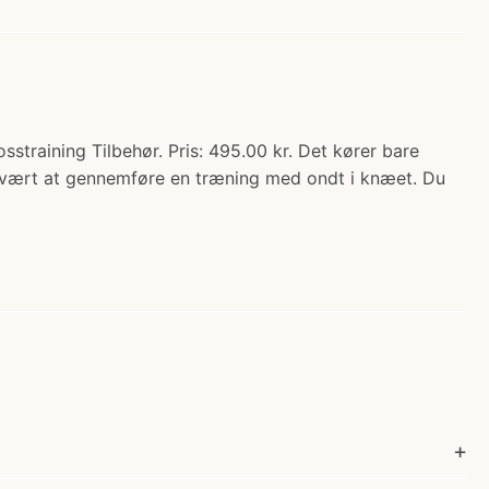
training Tilbehør. Pris: 495.00 kr. Det kører bare
 svært at gennemføre en træning med ondt i knæet. Du