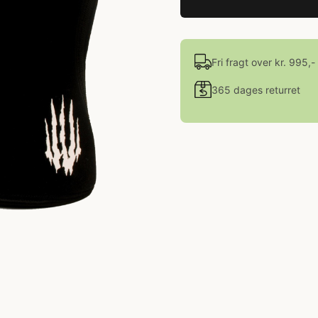
Fri fragt over kr. 995,-
365 dages returret