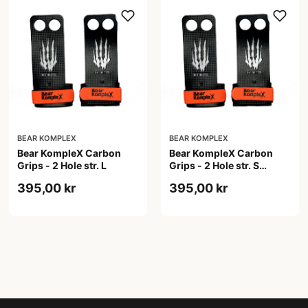
BEAR KOMPLEX
BEAR KOMPLEX
Bear KompleX Carbon
Bear KompleX Carbon
Grips - 2 Hole str. L
Grips - 2 Hole str. S
carbon træningsgrips
395,00 kr
395,00 kr
sort