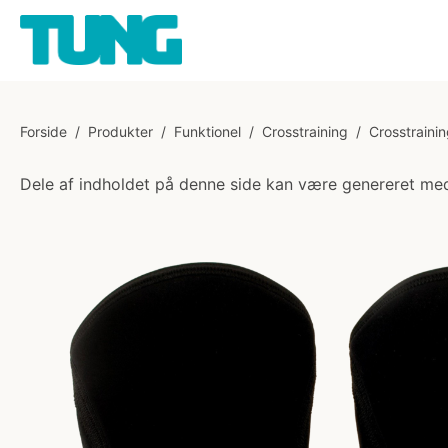
Forside
/
Produkter
/
Funktionel
/
Crosstraining
/
Crosstrainin
Dele af indholdet på denne side kan være genereret med