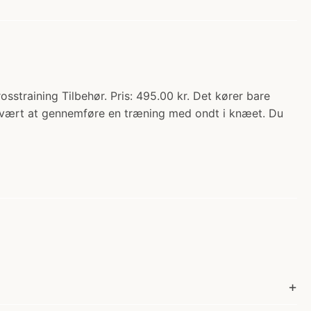
straining Tilbehør. Pris: 495.00 kr. Det kører bare
 svært at gennemføre en træning med ondt i knæet. Du