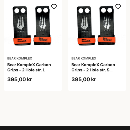
BEAR KOMPLEX
BEAR KOMPLEX
Bear KompleX Carbon
Bear KompleX Carbon
Grips - 2 Hole str. L
Grips - 2 Hole str. S
carbon træningsgrips
395,00 kr
395,00 kr
sort