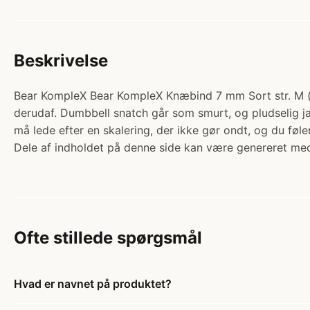
Beskrivelse
Bear KompleX Bear KompleX Knæbind 7 mm Sort str. M (Par
derudaf. Dumbbell snatch går som smurt, og pludselig 
må lede efter en skalering, der ikke gør ondt, og du føle
Dele af indholdet på denne side kan være genereret med
Ofte stillede spørgsmål
Hvad er navnet på produktet?