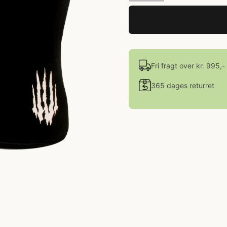
Fri fragt over kr. 995,-
365 dages returret