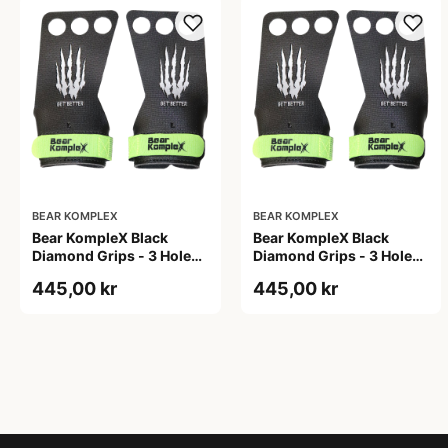
BEAR KOMPLEX
BEAR KOMPLEX
Bear KompleX Black
Bear KompleX Black
Diamond Grips - 3 Hole
Diamond Grips - 3 Hole
str. S
str. XL
445,00 kr
445,00 kr