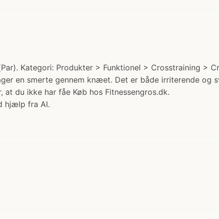
). Kategori: Produkter > Funktionel > Crosstraining > Cros
jager en smerte gennem knæet. Det er både irriterende og
r, at du ikke har fåe Køb hos Fitnessengros.dk.
 hjælp fra AI.