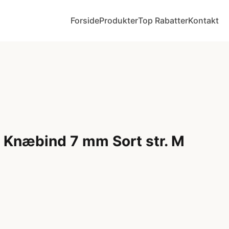
Forside
Produkter
Top Rabatter
Kontakt
 Knæbind 7 mm Sort str. M