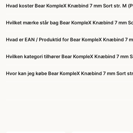
Hvad koster Bear KompleX Knæbind 7 mm Sort str. M (P
Hvilket mærke står bag Bear KompleX Knæbind 7 mm Sort
Hvad er EAN / Produktid for Bear KompleX Knæbind 7 mm
Hvilken kategori tilhører Bear KompleX Knæbind 7 mm So
Hvor kan jeg købe Bear KompleX Knæbind 7 mm Sort str