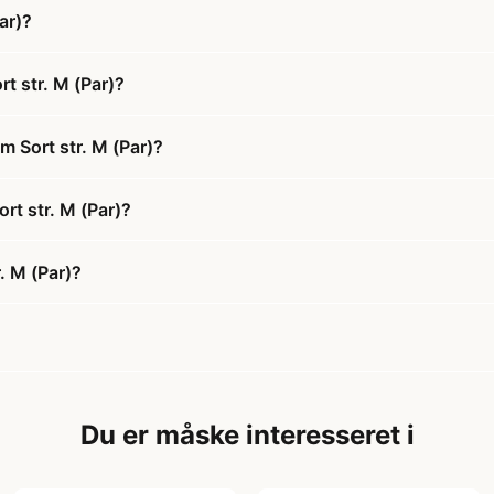
ar)?
 str. M (Par)?
 Sort str. M (Par)?
rt str. M (Par)?
. M (Par)?
Du er måske interesseret i