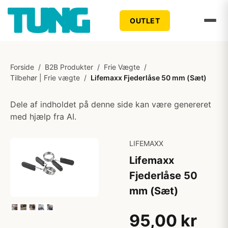
OUTLET
Forside
/
B2B Produkter
/
Frie Vægte
/
Tilbehør | Frie vægte
/
Lifemaxx Fjederlåse 50 mm (Sæt)
Dele af indholdet på denne side kan være genereret
med hjælp fra AI.
LIFEMAXX
Lifemaxx
Fjederlåse 50
mm (Sæt)
95,00 kr