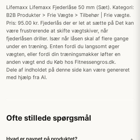
Lifemaxx Lifemaxx Fjederlåse 50 mm (Sæt). Kategori:
B2B Produkter > Frie Vægte > Tilbehør | Frie vægte.
Pris: 95.00 kr. Fjederlås der er let at sætte på Det kan
være frustrerende at skifte vægtskiver, når
fjederlåsen driller. Især når låsen skal af flere gange
under en træning. Enten fordi du langsomt øger
vægten, eller fordi din træningsmakker løfter en
anden vægt end du Køb hos Fitnessengros.dk.
Dele af indholdet på denne side kan være genereret
med hjælp fra AI.
Ofte stillede spørgsmål
Hvad er navnet på produktet?