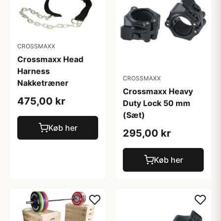
CROSSMAXX
Crossmaxx Head
Harness
CROSSMAXX
Nakketræner
Crossmaxx Heavy
475,00 kr
Duty Lock 50 mm
(Sæt)
Køb her
295,00 kr
Køb her