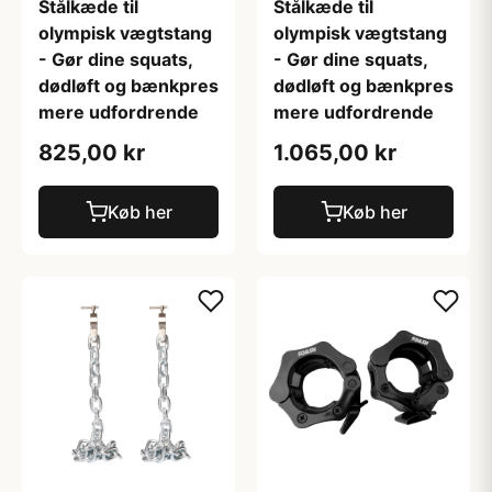
Stålkæde til
Stålkæde til
olympisk vægtstang
olympisk vægtstang
- Gør dine squats,
- Gør dine squats,
dødløft og bænkpres
dødløft og bænkpres
mere udfordrende
mere udfordrende
825,00 kr
1.065,00 kr
Køb her
Køb her