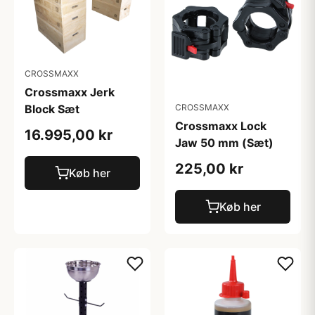
CROSSMAXX
Crossmaxx Jerk
Block Sæt
CROSSMAXX
Crossmaxx Lock
16.995,00 kr
Jaw 50 mm (Sæt)
225,00 kr
Køb her
Køb her