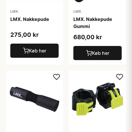
LMX.
LMX.
LMX. Nakkepude
LMX. Nakkepude
Gummi
275,00 kr
680,00 kr
Køb her
Køb her