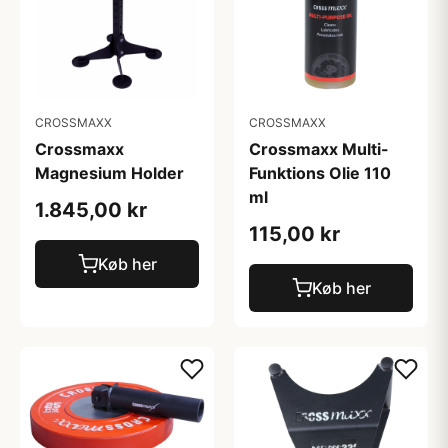
CROSSMAXX
CROSSMAXX
Crossmaxx
Crossmaxx Multi-
Magnesium Holder
Funktions Olie 110
ml
1.845,00 kr
115,00 kr
Køb her
Køb her