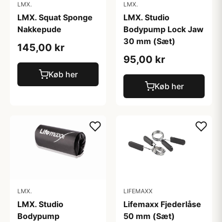
LMX.
LMX.
LMX. Squat Sponge
LMX. Studio
Nakkepude
Bodypump Lock Jaw
30 mm (Sæt)
145,00 kr
95,00 kr
Køb her
Køb her
LMX.
LIFEMAXX
LMX. Studio
Lifemaxx Fjederlåse
Bodypump
50 mm (Sæt)