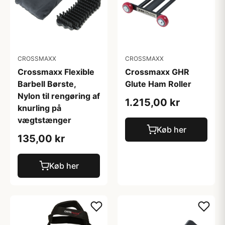
CROSSMAXX
CROSSMAXX
Crossmaxx Flexible
Crossmaxx GHR
Barbell Børste,
Glute Ham Roller
Nylon til rengøring af
1.215,00 kr
knurling på
vægtstænger
Køb her
135,00 kr
Køb her