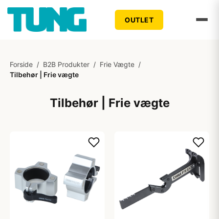
OUTLET
Forside
/
B2B Produkter
/
Frie Vægte
/
Tilbehør | Frie vægte
Tilbehør | Frie vægte