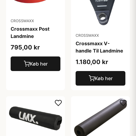
CROSSMAXX
Crossmaxx Post
Landmine
CROSSMAXX
Crossmaxx V-
795,00 kr
handle Til Landmine
1.180,00 kr
Køb her
Køb her