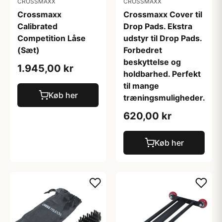
CROSSMAXX
CROSSMAXX
Crossmaxx
Crossmaxx Cover til
Calibrated
Drop Pads. Ekstra
Competition Låse
udstyr til Drop Pads.
(Sæt)
Forbedret
beskyttelse og
1.945,00 kr
holdbarhed. Perfekt
til mange
Køb her
træningsmuligheder.
620,00 kr
Køb her