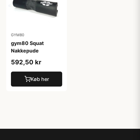
GYM80
gym80 Squat
Nakkepude
592,50 kr
Køb her