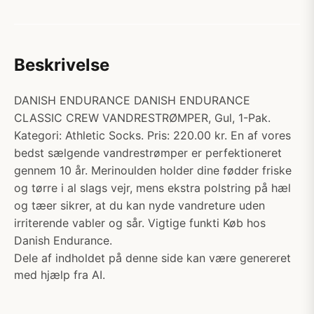
Beskrivelse
DANISH ENDURANCE DANISH ENDURANCE
CLASSIC CREW VANDRESTRØMPER, Gul, 1-Pak.
Kategori: Athletic Socks. Pris: 220.00 kr. En af vores
bedst sælgende vandrestrømper er perfektioneret
gennem 10 år. Merinoulden holder dine fødder friske
og tørre i al slags vejr, mens ekstra polstring på hæl
og tæer sikrer, at du kan nyde vandreture uden
irriterende vabler og sår. Vigtige funkti Køb hos
Danish Endurance.
Dele af indholdet på denne side kan være genereret
med hjælp fra AI.