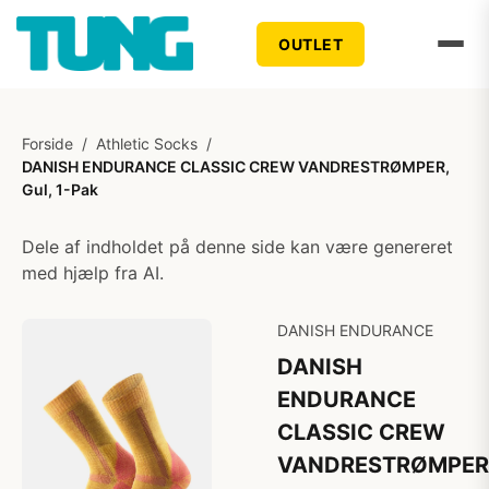
OUTLET
Forside
/
Athletic Socks
/
DANISH ENDURANCE CLASSIC CREW VANDRESTRØMPER,
Gul, 1-Pak
Dele af indholdet på denne side kan være genereret
med hjælp fra AI.
DANISH ENDURANCE
DANISH
ENDURANCE
CLASSIC CREW
VANDRESTRØMPER