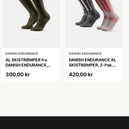
DANISH ENDURANCE
DANISH ENDURANCE
AL SKISTRØMPER fra
DANISH ENDURANCE AL
DANISH ENDURANCE,
SKISTRØMPER, 2-Pak,
Oliven Grøn, 1-Pak
Grå | Lyserød
300,00 kr
420,00 kr