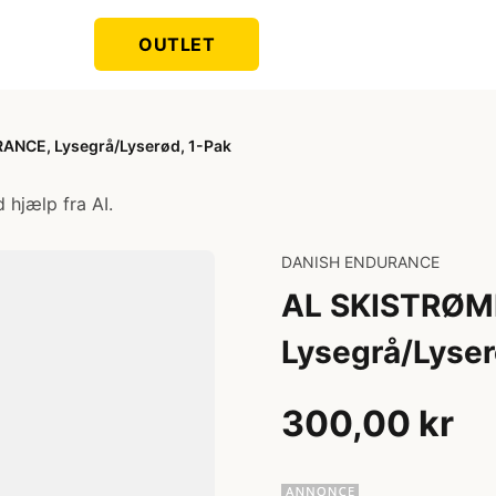
OUTLET
ANCE, Lysegrå/Lyserød, 1-Pak
 hjælp fra AI.
DANISH ENDURANCE
AL SKISTRØM
Lysegrå/Lyser
300,00 kr