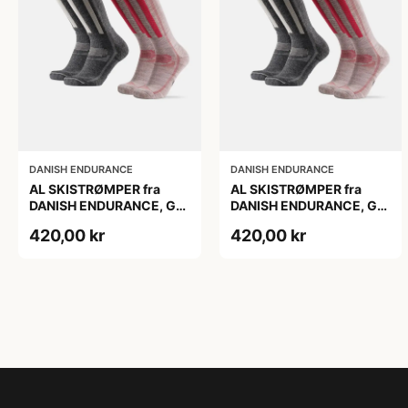
DANISH ENDURANCE
DANISH ENDURANCE
AL SKISTRØMPER fra
AL SKISTRØMPER fra
DANISH ENDURANCE, Grå
DANISH ENDURANCE, Grå
| Lyserød, 2-Pak
| Lyserød, 2-Pak
420,00 kr
420,00 kr