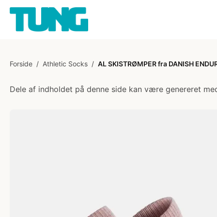
Forside
/
Athletic Socks
/
AL SKISTRØMPER fra DANISH ENDUR
Dele af indholdet på denne side kan være genereret med