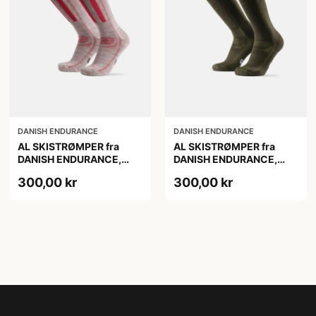
DANISH ENDURANCE
DANISH ENDURANCE
AL SKISTRØMPER fra
AL SKISTRØMPER fra
DANISH ENDURANCE,
DANISH ENDURANCE,
Lysegrå/Lyserød, 1-Pak
Oliven Grøn, 1-Pak
300,00 kr
300,00 kr