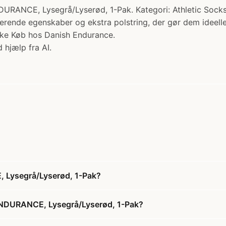
, Lysegrå/Lyserød, 1-Pak. Kategori: Athletic Socks. Pr
rende egenskaber og ekstra polstring, der gør dem ideelle 
ske Køb hos Danish Endurance.
 hjælp fra AI.
Lysegrå/Lyserød, 1-Pak?
ENDURANCE, Lysegrå/Lyserød, 1-Pak?