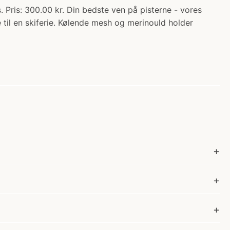
is: 300.00 kr. Din bedste ven på pisterne - vores
til en skiferie. Kølende mesh og merinould holder