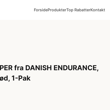
Forside
Produkter
Top Rabatter
Kontakt
PER fra DANISH ENDURANCE,
ød, 1-Pak