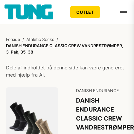
OUTLET
Forside
/
Athletic Socks
/
DANISH ENDURANCE CLASSIC CREW VANDRESTRØMPER,
3-Pak, 35-38
Dele af indholdet på denne side kan være genereret
med hjælp fra AI.
DANISH ENDURANCE
DANISH
ENDURANCE
CLASSIC CREW
VANDRESTRØMPER