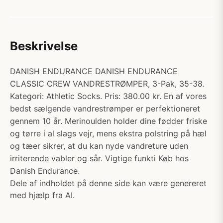
Beskrivelse
DANISH ENDURANCE DANISH ENDURANCE
CLASSIC CREW VANDRESTRØMPER, 3-Pak, 35-38.
Kategori: Athletic Socks. Pris: 380.00 kr. En af vores
bedst sælgende vandrestrømper er perfektioneret
gennem 10 år. Merinoulden holder dine fødder friske
og tørre i al slags vejr, mens ekstra polstring på hæl
og tæer sikrer, at du kan nyde vandreture uden
irriterende vabler og sår. Vigtige funkti Køb hos
Danish Endurance.
Dele af indholdet på denne side kan være genereret
med hjælp fra AI.