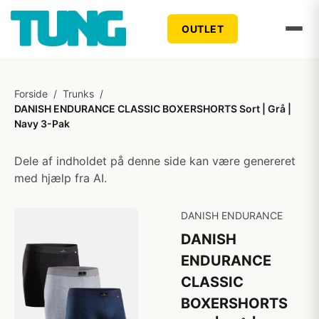
OUTLET
Forside
/
Trunks
/
DANISH ENDURANCE CLASSIC BOXERSHORTS Sort | Grå |
Navy 3-Pak
Dele af indholdet på denne side kan være genereret
med hjælp fra AI.
DANISH ENDURANCE
DANISH
ENDURANCE
CLASSIC
BOXERSHORTS