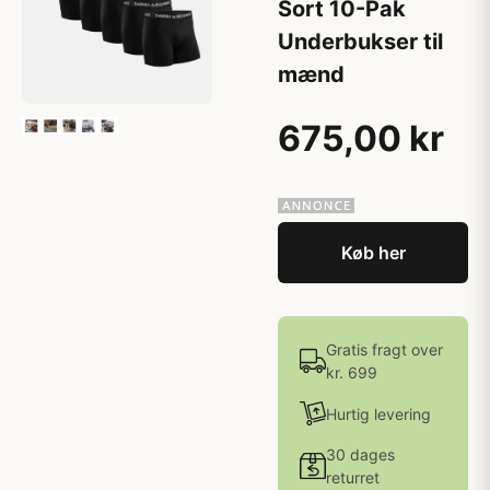
Sort 10-Pak
Underbukser til
mænd
675,00 kr
Køb her
Gratis fragt over
kr. 699
Hurtig levering
30 dages
returret