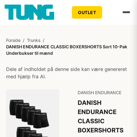
OUTLET
Forside
/
Trunks
/
DANISH ENDURANCE CLASSIC BOXERSHORTS Sort 10-Pak
Underbukser til mænd
Dele af indholdet på denne side kan være genereret
med hjælp fra AI.
DANISH ENDURANCE
DANISH
ENDURANCE
CLASSIC
BOXERSHORTS