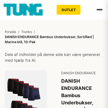
OUTLET
Forside
/
Trunks
/
DANISH ENDURANCE Bambus Underbukser, Sort/Rød |
Marine blå, 10-Pak
Dele af indholdet på denne side kan være genereret
med hjælp fra AI.
DANISH ENDURANCE
DANISH
ENDURANCE
Bambus
Underbukser,