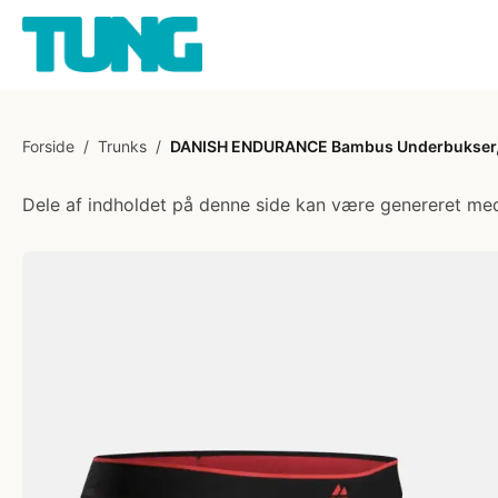
Forside
/
Trunks
/
DANISH ENDURANCE Bambus Underbukser, 3-
Dele af indholdet på denne side kan være genereret med