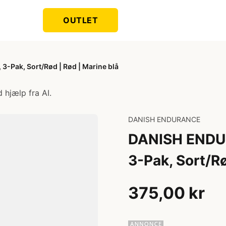
OUTLET
Pak, Sort/Rød | Rød | Marine blå
 hjælp fra AI.
DANISH ENDURANCE
DANISH ENDU
3-Pak, Sort/Rø
375,00 kr