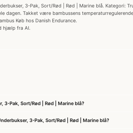
r, 3-Pak, Sort/Rød | Rød | Marine blå. Kategori: Trunk
ele dagen. Takket være bambussens temperaturregulerende eg
 bambus Køb hos Danish Endurance.
 hjælp fra AI.
-Pak, Sort/Rød | Rød | Marine blå?
rbukser, 3-Pak, Sort/Rød | Rød | Marine blå?