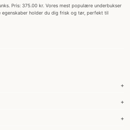
s. Pris: 375.00 kr. Vores mest populære underbukser
enskaber holder du dig frisk og tør, perfekt til