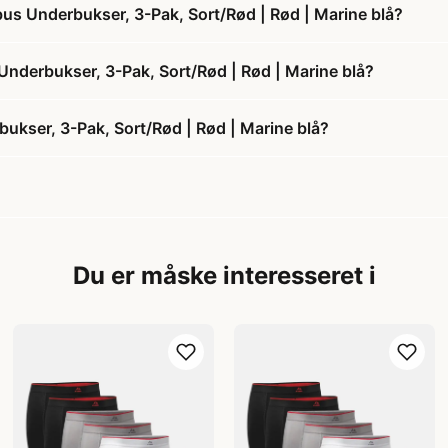
 Underbukser, 3-Pak, Sort/Rød | Rød | Marine blå?
derbukser, 3-Pak, Sort/Rød | Rød | Marine blå?
ser, 3-Pak, Sort/Rød | Rød | Marine blå?
Du er måske interesseret i