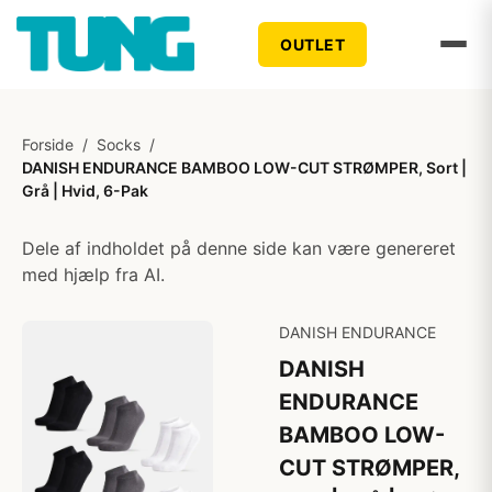
OUTLET
Forside
/
Socks
/
DANISH ENDURANCE BAMBOO LOW-CUT STRØMPER, Sort |
Grå | Hvid, 6-Pak
Dele af indholdet på denne side kan være genereret
med hjælp fra AI.
DANISH ENDURANCE
DANISH
ENDURANCE
BAMBOO LOW-
CUT STRØMPER,