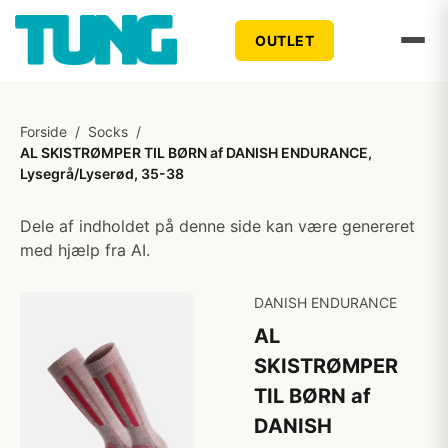
OUTLET
Forside
/
Socks
/
AL SKISTRØMPER TIL BØRN af DANISH ENDURANCE,
Lysegrå/Lyserød, 35-38
Dele af indholdet på denne side kan være genereret
med hjælp fra AI.
DANISH ENDURANCE
AL
SKISTRØMPER
TIL BØRN af
DANISH