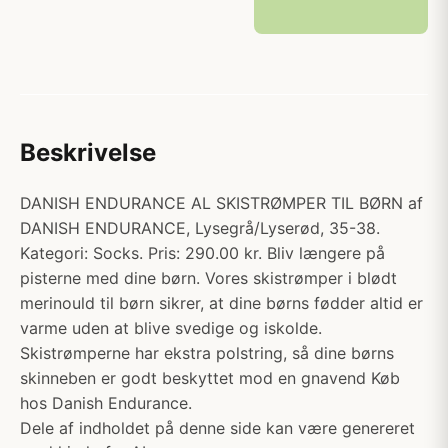
Beskrivelse
DANISH ENDURANCE AL SKISTRØMPER TIL BØRN af
DANISH ENDURANCE, Lysegrå/Lyserød, 35-38.
Kategori: Socks. Pris: 290.00 kr. Bliv længere på
pisterne med dine børn. Vores skistrømper i blødt
merinould til børn sikrer, at dine børns fødder altid er
varme uden at blive svedige og iskolde.
Skistrømperne har ekstra polstring, så dine børns
skinneben er godt beskyttet mod en gnavend Køb
hos Danish Endurance.
Dele af indholdet på denne side kan være genereret