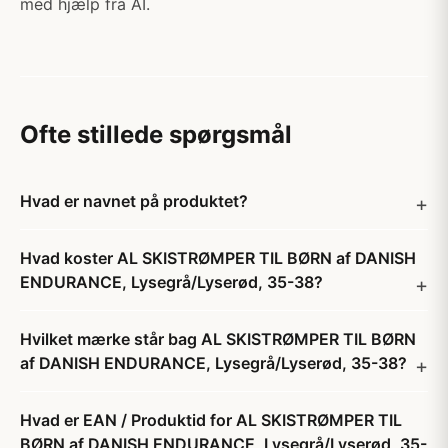
med hjælp fra AI.
Ofte stillede spørgsmål
Hvad er navnet på produktet?
Hvad koster AL SKISTRØMPER TIL BØRN af DANISH
ENDURANCE, Lysegrå/Lyserød, 35-38?
Hvilket mærke står bag AL SKISTRØMPER TIL BØRN
af DANISH ENDURANCE, Lysegrå/Lyserød, 35-38?
Hvad er EAN / Produktid for AL SKISTRØMPER TIL
BØRN af DANISH ENDURANCE, Lysegrå/Lyserød, 35-