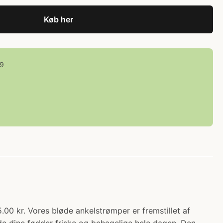
Køb her
99
r. Vores bløde ankelstrømper er fremstillet af