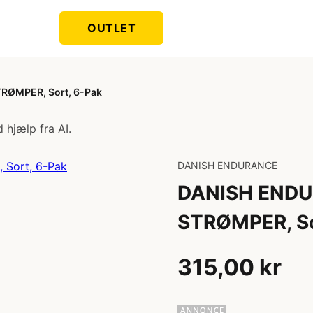
OUTLET
ØMPER, Sort, 6-Pak
 hjælp fra AI.
DANISH ENDURANCE
DANISH END
STRØMPER, So
315,00 kr