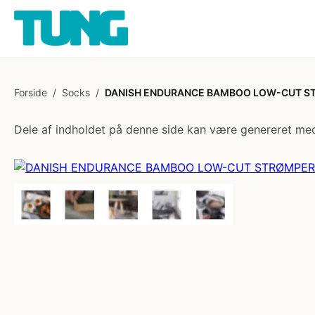
Forside
/
Socks
/
DANISH ENDURANCE BAMBOO LOW-CUT STR
Dele af indholdet på denne side kan være genereret med