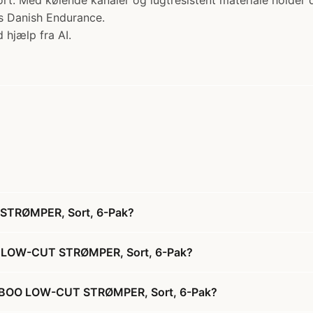
rt. Med kølende kanaler og lugtresistent materiale holder 
s Danish Endurance.
 hjælp fra AI.
TRØMPER, Sort, 6-Pak?
 LOW-CUT STRØMPER, Sort, 6-Pak?
MBOO LOW-CUT STRØMPER, Sort, 6-Pak?