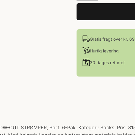
Gratis fragt over kr. 6
Hurtig levering
30 dages returret
TRØMPER, Sort, 6-Pak. Kategori: Socks. Pris: 315.00 k