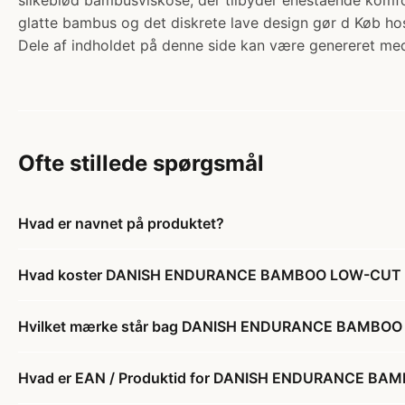
silkeblød bambusviskose, der tilbyder enestående komfo
glatte bambus og det diskrete lave design gør d Køb ho
Dele af indholdet på denne side kan være genereret med
Ofte stillede spørgsmål
Hvad er navnet på produktet?
Hvad koster DANISH ENDURANCE BAMBOO LOW-CUT S
Hvilket mærke står bag DANISH ENDURANCE BAMBOO
Hvad er EAN / Produktid for DANISH ENDURANCE BA