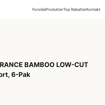
Forside
Produkter
Top Rabatter
Kontakt
URANCE BAMBOO LOW-CUT
rt, 6-Pak