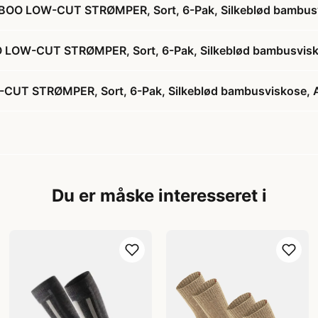
OO LOW-CUT STRØMPER, Sort, 6-Pak, Silkeblød bambusvi
LOW-CUT STRØMPER, Sort, 6-Pak, Silkeblød bambusviskos
 STRØMPER, Sort, 6-Pak, Silkeblød bambusviskose, An
Du er måske interesseret i