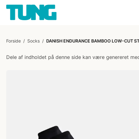
Forside
/
Socks
/
DANISH ENDURANCE BAMBOO LOW-CUT STRØMP
Dele af indholdet på denne side kan være genereret med