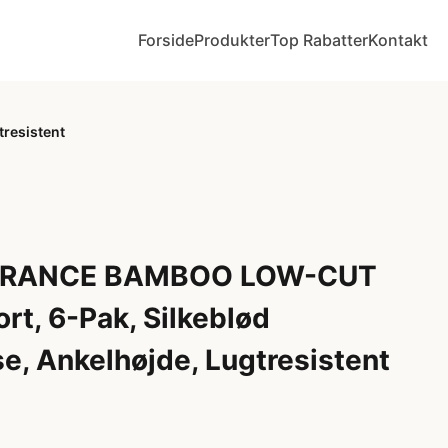
Forside
Produkter
Top Rabatter
Kontakt
resistent
URANCE BAMBOO LOW-CUT
t, 6-Pak, Silkeblød
, Ankelhøjde, Lugtresistent