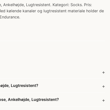
højde, Lugtresistent. Kategori: Socks. Pris:
Med kølende kanaler og lugtresistent materiale holder de
 Endurance.
de, Lugtresistent?
, Ankelhøjde, Lugtresistent?