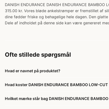
DANISH ENDURANCE DANISH ENDURANCE BAMBOO LOW-CUT 
315.00 kr. Vores bløde ankelstrømper er fremstillet af 
dine fødder friske og behagelige hele dagen. Den glatt
Dele af indholdet på denne side kan være genereret med
Ofte stillede spørgsmål
Hvad er navnet på produktet?
Hvad koster DANISH ENDURANCE BAMBOO LOW-CUT STRØ
Hvilket mærke står bag DANISH ENDURANCE BAMBOO LO