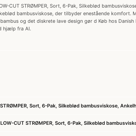
STRØMPER, Sort, 6-Pak, Silkeblød bambusviskose, Ankel
silkeblød bambusviskose, der tilbyder enestående komfort. 
e bambus og det diskrete lave design gør d Køb hos Danish
 hjælp fra AI.
MPER, Sort, 6-Pak, Silkeblød bambusviskose, Ankelhøj
W-CUT STRØMPER, Sort, 6-Pak, Silkeblød bambusviskose