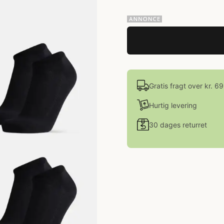
Gratis fragt over kr. 6
Hurtig levering
30 dages returret