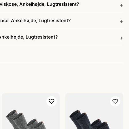
skose, Ankelhøjde, Lugtresistent?
e, Ankelhøjde, Lugtresistent?
kelhøjde, Lugtresistent?