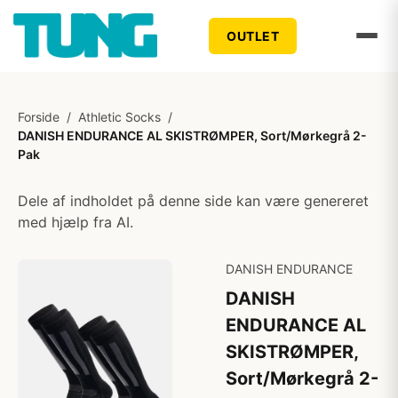
OUTLET
Forside
/
Athletic Socks
/
DANISH ENDURANCE AL SKISTRØMPER, Sort/Mørkegrå 2-
Pak
Dele af indholdet på denne side kan være genereret
med hjælp fra AI.
DANISH ENDURANCE
DANISH
ENDURANCE AL
SKISTRØMPER,
Sort/Mørkegrå 2-