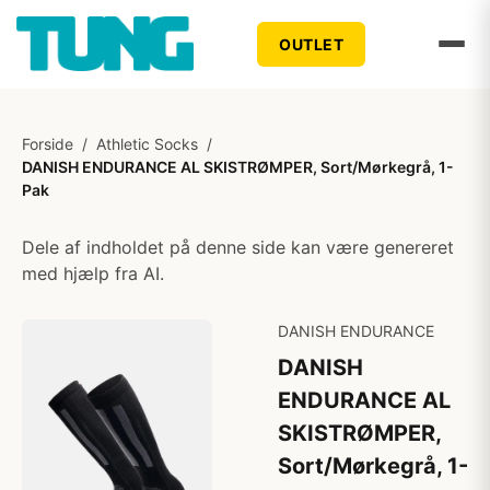
OUTLET
Forside
/
Athletic Socks
/
DANISH ENDURANCE AL SKISTRØMPER, Sort/Mørkegrå, 1-
Pak
Dele af indholdet på denne side kan være genereret
med hjælp fra AI.
DANISH ENDURANCE
DANISH
ENDURANCE AL
SKISTRØMPER,
Sort/Mørkegrå, 1-