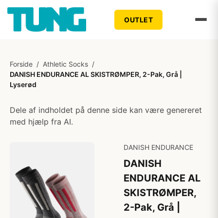
OUTLET
Forside
/
Athletic Socks
/
DANISH ENDURANCE AL SKISTRØMPER, 2-Pak, Grå |
Lyserød
Dele af indholdet på denne side kan være genereret
med hjælp fra AI.
DANISH ENDURANCE
DANISH
ENDURANCE AL
SKISTRØMPER,
2-Pak, Grå |