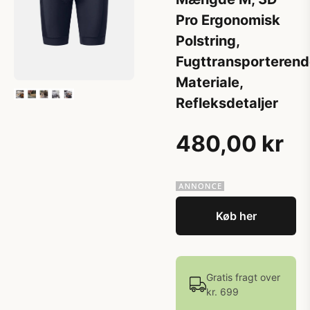
Pro Ergonomisk
Polstring,
Fugttransporteren
Materiale,
Refleksdetaljer
480,00 kr
Køb her
Gratis fragt over
kr. 699