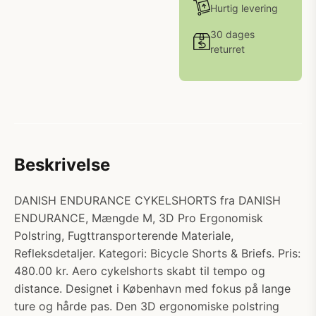
Hurtig levering
30 dages
returret
Beskrivelse
DANISH ENDURANCE CYKELSHORTS fra DANISH
ENDURANCE, Mængde M, 3D Pro Ergonomisk
Polstring, Fugttransporterende Materiale,
Refleksdetaljer. Kategori: Bicycle Shorts & Briefs. Pris:
480.00 kr. Aero cykelshorts skabt til tempo og
distance. Designet i København med fokus på lange
ture og hårde pas. Den 3D ergonomiske polstring