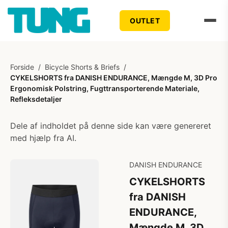
OUTLET
Forside
/
Bicycle Shorts & Briefs
/
CYKELSHORTS fra DANISH ENDURANCE, Mængde M, 3D Pro
Ergonomisk Polstring, Fugttransporterende Materiale,
Refleksdetaljer
Dele af indholdet på denne side kan være genereret
med hjælp fra AI.
DANISH ENDURANCE
CYKELSHORTS
fra DANISH
ENDURANCE,
Mængde M, 3D