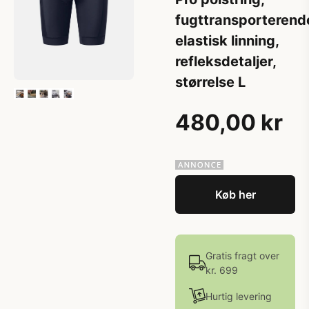
fugttransporterend
elastisk linning,
refleksdetaljer,
størrelse L
480,00 kr
Køb her
Gratis fragt over
kr. 699
Hurtig levering