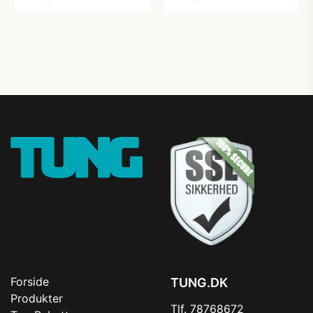
fugttransporterende
fugttransporterende
materiale og elastisk
materiale og elastisk
linning
linning
Forside
TUNG.DK
Produkter
Tlf. 78768672