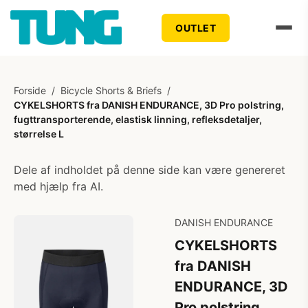
OUTLET
Forside
/
Bicycle Shorts & Briefs
/
CYKELSHORTS fra DANISH ENDURANCE, 3D Pro polstring,
fugttransporterende, elastisk linning, refleksdetaljer,
størrelse L
Dele af indholdet på denne side kan være genereret
med hjælp fra AI.
DANISH ENDURANCE
CYKELSHORTS
fra DANISH
ENDURANCE, 3D
Pro polstring,