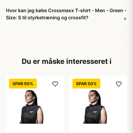
Hvor kan jeg købe Crossmaxx T-shirt - Men - Green -
Size: S til styrketræning og crossfit?
Du er måske interesseret i
SPAR 50%
SPAR 50%