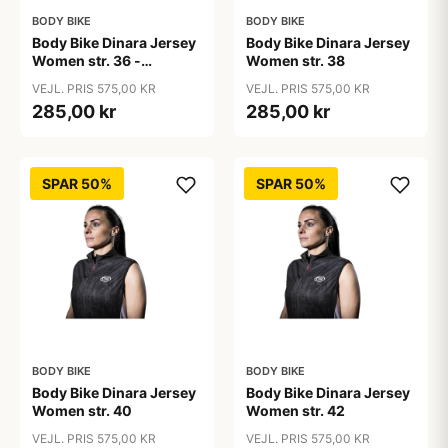
BODY BIKE
BODY BIKE
Body Bike Dinara Jersey
Body Bike Dinara Jersey
Women str. 36 -
Women str. 38
spinning trøje til kvinder
VEJL. PRIS 575,00 KR
VEJL. PRIS 575,00 KR
- Comfort Collection -
285,00 kr
285,00 kr
sort
SPAR 50%
SPAR 50%
BODY BIKE
BODY BIKE
Body Bike Dinara Jersey
Body Bike Dinara Jersey
Women str. 40
Women str. 42
VEJL. PRIS 575,00 KR
VEJL. PRIS 575,00 KR