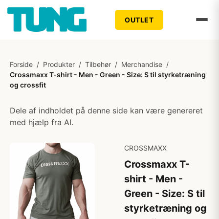
OUTLET
Forside
/
Produkter
/
Tilbehør
/
Merchandise
/
Crossmaxx T-shirt - Men - Green - Size: S til styrketræning
og crossfit
Dele af indholdet på denne side kan være genereret
med hjælp fra AI.
CROSSMAXX
Crossmaxx T-
shirt - Men -
Green - Size: S til
styrketræning og