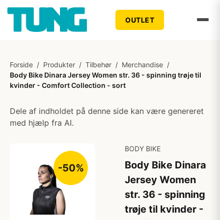
OUTLET
Forside
/
Produkter
/
Tilbehør
/
Merchandise
/
Body Bike Dinara Jersey Women str. 36 - spinning trøje til
kvinder - Comfort Collection - sort
Dele af indholdet på denne side kan være genereret
med hjælp fra AI.
BODY BIKE
Body Bike Dinara
-50%
Jersey Women
str. 36 - spinning
trøje til kvinder -