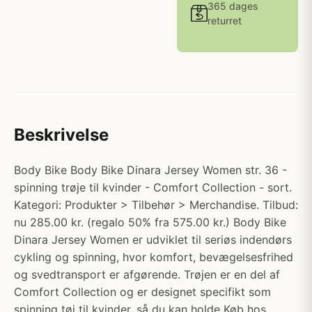
365 dages
returret
Beskrivelse
Body Bike Body Bike Dinara Jersey Women str. 36 -
spinning trøje til kvinder - Comfort Collection - sort.
Kategori: Produkter > Tilbehør > Merchandise. Tilbud:
nu 285.00 kr. (regalo 50% fra 575.00 kr.) Body Bike
Dinara Jersey Women er udviklet til seriøs indendørs
cykling og spinning, hvor komfort, bevægelsesfrihed
og svedtransport er afgørende. Trøjen er en del af
Comfort Collection og er designet specifikt som
spinning tøj til kvinder, så du kan holde Køb hos