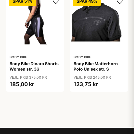
SPAR 51%
SPAR 49%
BODY BIKE
BODY BIKE
Body Bike Dinara Shorts
Body Bike Matterhorn
Women str. 36
Polo Unisex str. S
VEJL. PRIS 375,00 KR
VEJL. PRIS 245,00 KR
185,00 kr
123,75 kr