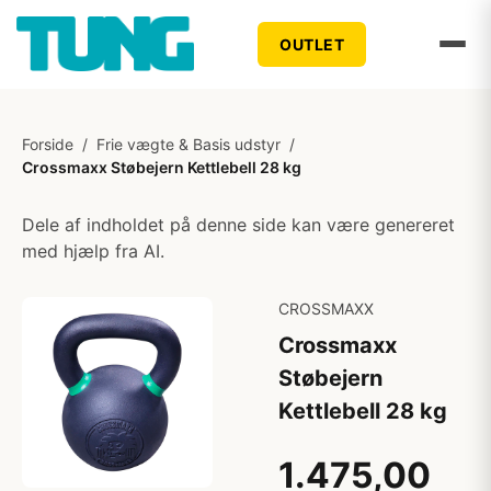
OUTLET
Forside
/
Frie vægte & Basis udstyr
/
Crossmaxx Støbejern Kettlebell 28 kg
Dele af indholdet på denne side kan være genereret
med hjælp fra AI.
CROSSMAXX
Crossmaxx
Støbejern
Kettlebell 28 kg
1.475,00