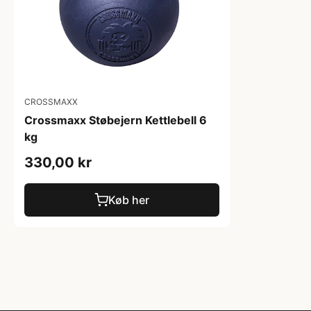
CROSSMAXX
Crossmaxx Støbejern Kettlebell 6
kg
330,00 kr
Køb her