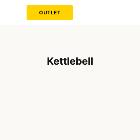
OUTLET
Kettlebell