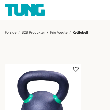
Forside
/
B2B Produkter
/
Frie Vægte
/
Kettlebell