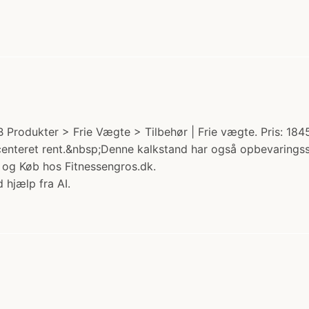
rodukter > Frie Vægte > Tilbehør | Frie vægte. Pris: 184
enteret rent.&nbsp;Denne kalkstand har også opbevaringssp
ål og Køb hos Fitnessengros.dk.
 hjælp fra AI.