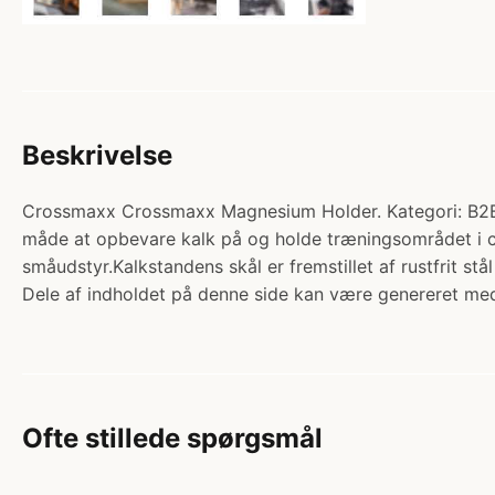
Beskrivelse
Crossmaxx Crossmaxx Magnesium Holder. Kategori: B2B P
måde at opbevare kalk på og holde træningsområdet i c
småudstyr.Kalkstandens skål er fremstillet af rustfrit st
Dele af indholdet på denne side kan være genereret med
Ofte stillede spørgsmål