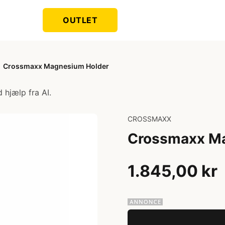
OUTLET
Crossmaxx Magnesium Holder
 hjælp fra AI.
CROSSMAXX
Crossmaxx M
1.845,00 kr