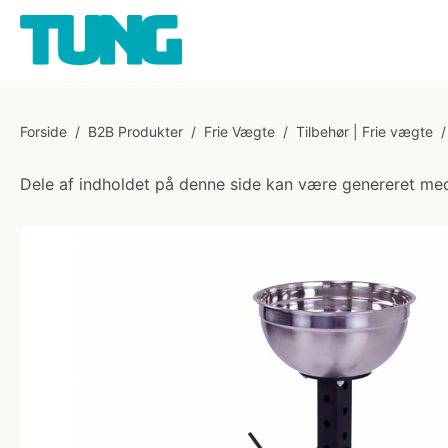
Forside
/
B2B Produkter
/
Frie Vægte
/
Tilbehør | Frie vægte
/
Dele af indholdet på denne side kan være genereret med