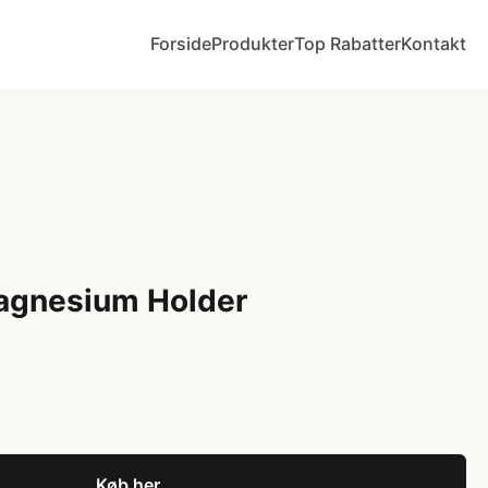
Forside
Produkter
Top Rabatter
Kontakt
agnesium Holder
Køb her