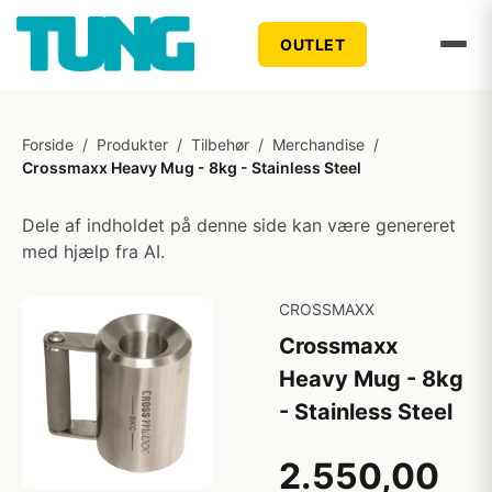
OUTLET
Forside
/
Produkter
/
Tilbehør
/
Merchandise
/
Crossmaxx Heavy Mug - 8kg - Stainless Steel
Dele af indholdet på denne side kan være genereret
med hjælp fra AI.
CROSSMAXX
Crossmaxx
Heavy Mug - 8kg
- Stainless Steel
2.550,00