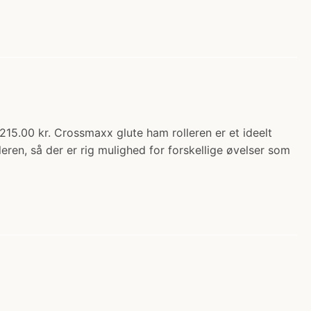
15.00 kr. Crossmaxx glute ham rolleren er et ideelt
en, så der er rig mulighed for forskellige øvelser som