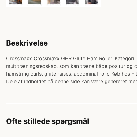
Beskrivelse
Crossmaxx Crossmaxx GHR Glute Ham Roller. Kategori: B2B
multitræningsredskab, som kan træne både positur og co
hamstring curls, glute raises, abdominal rollo Køb hos F
Dele af indholdet på denne side kan være genereret med
Ofte stillede spørgsmål