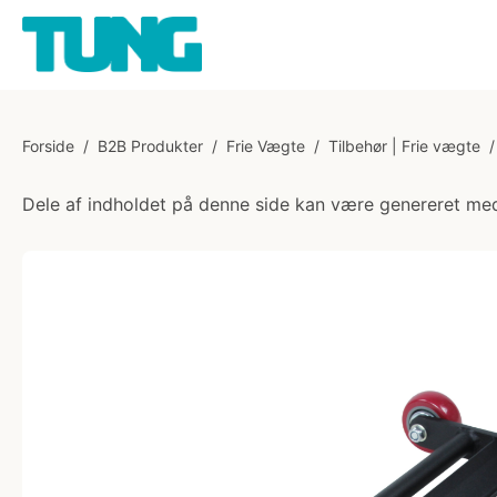
Forside
/
B2B Produkter
/
Frie Vægte
/
Tilbehør | Frie vægte
/
Dele af indholdet på denne side kan være genereret med