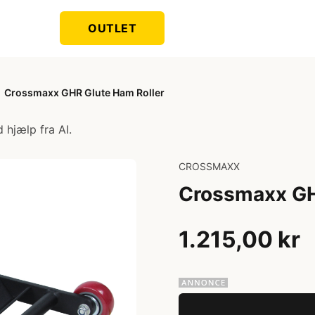
OUTLET
Crossmaxx GHR Glute Ham Roller
 hjælp fra AI.
CROSSMAXX
Crossmaxx GH
1.215,00 kr