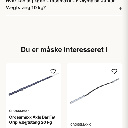
Hvor kan jeg købe Crossmaxx CF Olympisk Junior
Vægtstang 10 kg?
Du er måske interesseret i
CROSSMAXX
Crossmaxx Axle Bar Fat
Grip Vægtstang 20 kg
CROSSMAXX