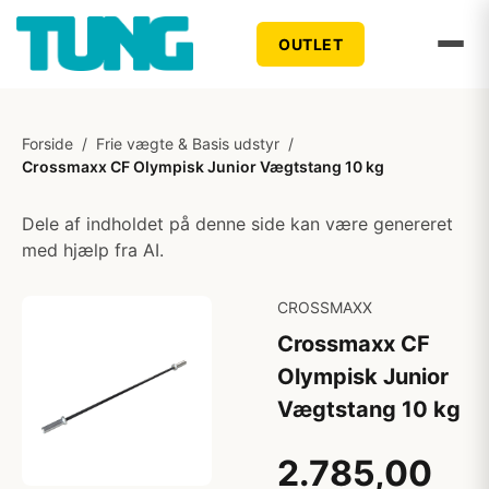
OUTLET
Forside
/
Frie vægte & Basis udstyr
/
Crossmaxx CF Olympisk Junior Vægtstang 10 kg
Dele af indholdet på denne side kan være genereret
med hjælp fra AI.
CROSSMAXX
Crossmaxx CF
Olympisk Junior
Vægtstang 10 kg
2.785,00