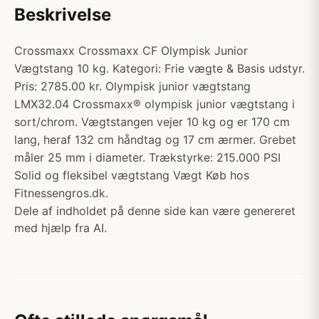
Beskrivelse
Crossmaxx Crossmaxx CF Olympisk Junior
Vægtstang 10 kg. Kategori: Frie vægte & Basis udstyr.
Pris: 2785.00 kr. Olympisk junior vægtstang
LMX32.04 Crossmaxx® olympisk junior vægtstang i
sort/chrom. Vægtstangen vejer 10 kg og er 170 cm
lang, heraf 132 cm håndtag og 17 cm ærmer. Grebet
måler 25 mm i diameter. Trækstyrke: 215.000 PSI
Solid og fleksibel vægtstang Vægt Køb hos
Fitnessengros.dk.
Dele af indholdet på denne side kan være genereret
med hjælp fra AI.