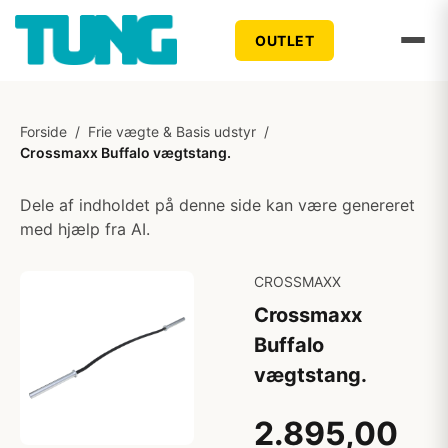
OUTLET
Forside
/
Frie vægte & Basis udstyr
/
Crossmaxx Buffalo vægtstang.
Dele af indholdet på denne side kan være genereret
med hjælp fra AI.
CROSSMAXX
Crossmaxx
Buffalo
vægtstang.
2.895,00