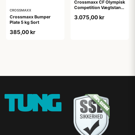
Crossmaxx CF Olympisk
Competition Vægtstang
CROSSMAXX
15 kg
Crossmaxx Bumper
3.075,00 kr
Plate 5 kg Sort
385,00 kr