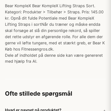
Bear KompleX Bear KompleX Lifting Straps Sort.
Kategori: Produkter > Tilbehør > Straps. Pris: 145.00
kr. Opnå dit fulde Potentiale med Bear KompleX
Lifting Straps i sortNår du træner og måske endda
skal forsøge at slå din personlige rekord, så spiller
det rette udstyr en afgørende rolle. For alle dem der
gerne vil løfte tungere, med et stærkt greb, er Bear K
Køb hos Fitnessengros.dk.
Dele af indholdet på denne side kan være genereret
med hjælp fra AI.
Ofte stillede spørgsmål
Hvad er navnet på produktet?