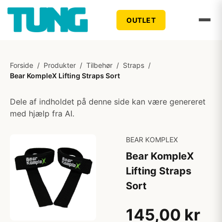
OUTLET
Forside
/
Produkter
/
Tilbehør
/
Straps
/
Bear KompleX Lifting Straps Sort
Dele af indholdet på denne side kan være genereret
med hjælp fra AI.
BEAR KOMPLEX
Bear KompleX
Lifting Straps
Sort
145,00 kr