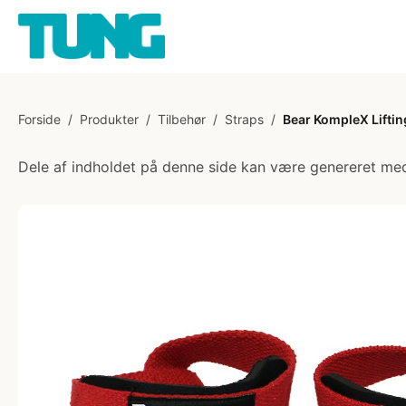
Forside
/
Produkter
/
Tilbehør
/
Straps
/
Bear KompleX Lifting
Dele af indholdet på denne side kan være genereret med