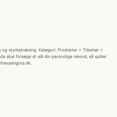
g og styrketræning. Kategori: Produkter > Tilbehør >
a skal forsøge at slå din personlige rekord, så spiller
Fitnessengros.dk.