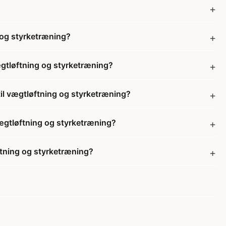
g og styrketræning?
vægtløftning og styrketræning?
 til vægtløftning og styrketræning?
 vægtløftning og styrketræning?
øftning og styrketræning?