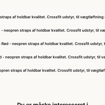
raps af holdbar kvalitet. Crossfit udstyr, til vægtløftnin
 neopren straps af holdbar kvalitet. Crossfit udstyr, til 
Rød - neopren straps af holdbar kvalitet. Crossfit udstyr,
d - neopren straps af holdbar kvalitet. Crossfit udstyr, til
ren straps af holdbar kvalitet. Crossfit udstyr, til vægtl
Du er måske interesseret i