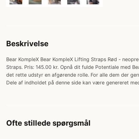
Beskrivelse
Bear KompleX Bear KompleX Lifting Straps Rød - neopren s
Straps. Pris: 145.00 kr. Opnå dit fulde Potentiale med B
det rette udstyr en afgørende rolle. For alle dem der ger
Dele af indholdet på denne side kan være genereret med
Ofte stillede spørgsmål