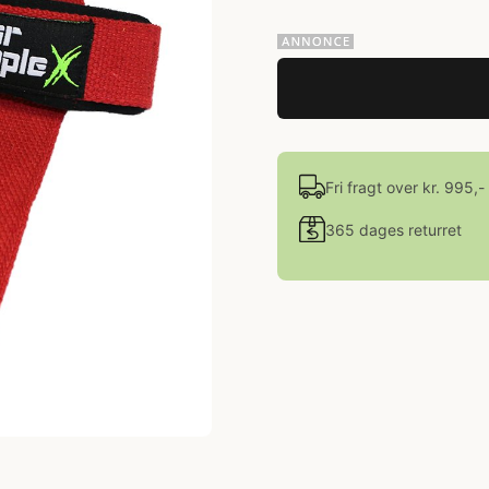
Fri fragt over kr. 995,-
365 dages returret