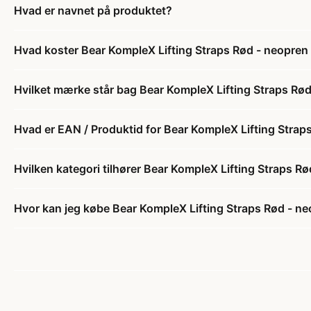
Hvad er navnet på produktet?
Hvad koster Bear KompleX Lifting Straps Rød - neopren st
Hvilket mærke står bag Bear KompleX Lifting Straps Rød -
Hvad er EAN / Produktid for Bear KompleX Lifting Straps 
Hvilken kategori tilhører Bear KompleX Lifting Straps Rø
Hvor kan jeg købe Bear KompleX Lifting Straps Rød - neop