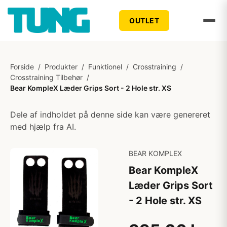
OUTLET
Forside
/
Produkter
/
Funktionel
/
Crosstraining
/
Crosstraining Tilbehør
/
Bear KompleX Læder Grips Sort - 2 Hole str. XS
Dele af indholdet på denne side kan være genereret
med hjælp fra AI.
BEAR KOMPLEX
Bear KompleX
Læder Grips Sort
- 2 Hole str. XS