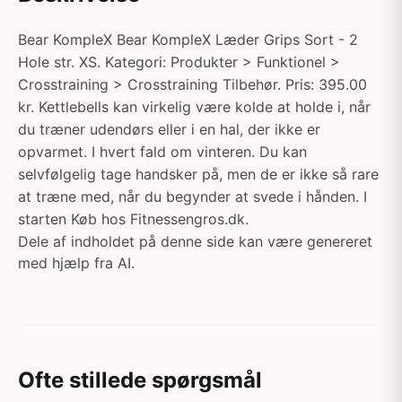
Bear KompleX Bear KompleX Læder Grips Sort - 2
Hole str. XS. Kategori: Produkter > Funktionel >
Crosstraining > Crosstraining Tilbehør. Pris: 395.00
kr. Kettlebells kan virkelig være kolde at holde i, når
du træner udendørs eller i en hal, der ikke er
opvarmet. I hvert fald om vinteren. Du kan
selvfølgelig tage handsker på, men de er ikke så rare
at træne med, når du begynder at svede i hånden. I
starten Køb hos Fitnessengros.dk.
Dele af indholdet på denne side kan være genereret
med hjælp fra AI.
Ofte stillede spørgsmål