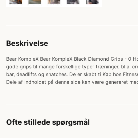
Beskrivelse
Bear KompleX Bear KompleX Black Diamond Grips - 0 Hole 
gode grips til mange forskellige typer træninger, bl.a. 
bar, deadlifts og snatches. De er skabt ti Køb hos Fitne
Dele af indholdet på denne side kan være genereret med
Ofte stillede spørgsmål