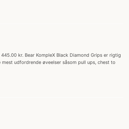
: 445.00 kr. Bear KompleX Black Diamond Grips er rigtig
 de mest udfordrende øveelser såsom pull ups, chest to