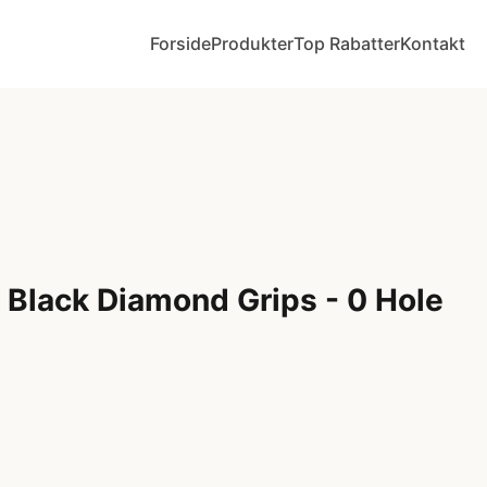
Forside
Produkter
Top Rabatter
Kontakt
Black Diamond Grips - 0 Hole