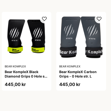
BEAR KOMPLEX
BEAR KOMPLEX
Bear KompleX Black
Bear KompleX Carbon
Diamond Grips 0 Hole str.
Grips - 0 Hole str. L
M - sort
445,00 kr
445,00 kr