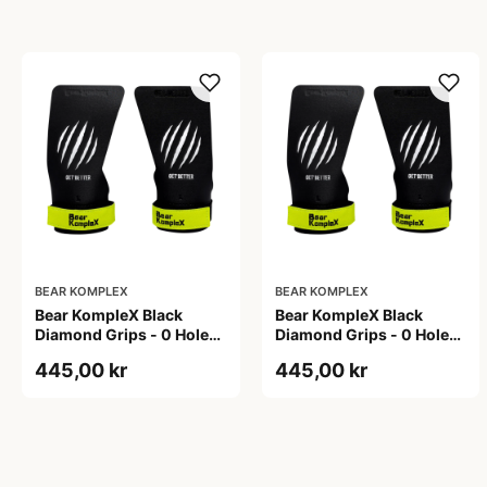
BEAR KOMPLEX
BEAR KOMPLEX
Bear KompleX Black
Bear KompleX Black
Diamond Grips - 0 Hole
Diamond Grips - 0 Hole
str. L
str. S
445,00 kr
445,00 kr