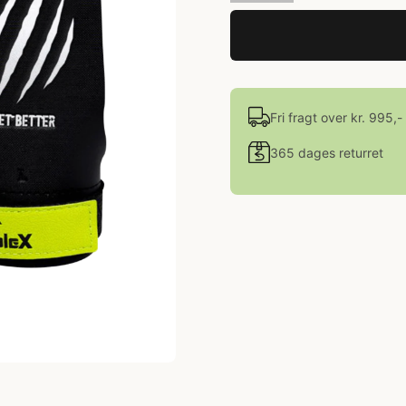
Fri fragt over kr. 995,-
365 dages returret