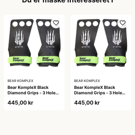
BEAR KOMPLEX
BEAR KOMPLEX
Bear KompleX Black
Bear KompleX Black
Diamond Grips - 3 Hole
Diamond Grips - 3 Hole
str. L
str. M
445,00 kr
445,00 kr