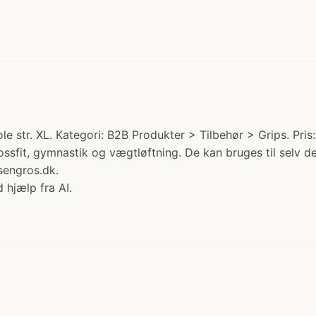
str. XL. Kategori: B2B Produkter > Tilbehør > Grips. Pris
crossfit, gymnastik og vægtløftning. De kan bruges til selv
ssengros.dk.
 hjælp fra AI.