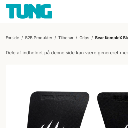
Forside
/
B2B Produkter
/
Tilbehør
/
Grips
/
Bear KompleX Bla
Dele af indholdet på denne side kan være genereret med