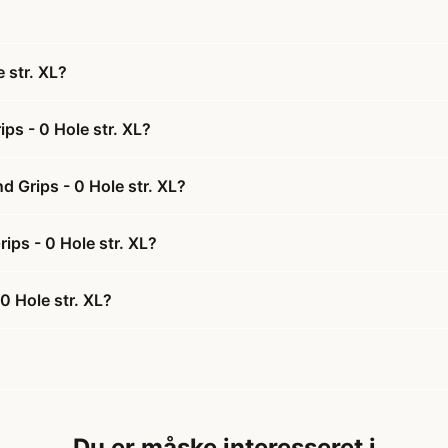
 str. XL?
ps - 0 Hole str. XL?
 Grips - 0 Hole str. XL?
ips - 0 Hole str. XL?
0 Hole str. XL?
Du er måske interesseret i