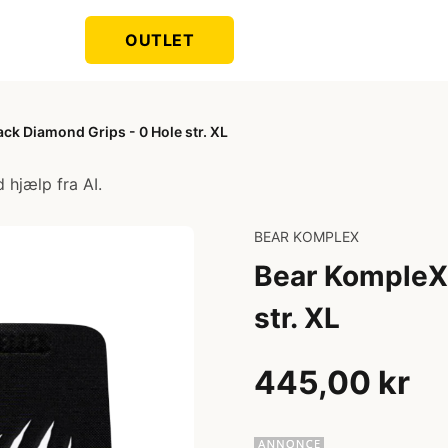
OUTLET
ck Diamond Grips - 0 Hole str. XL
 hjælp fra AI.
BEAR KOMPLEX
Bear KompleX 
str. XL
445,00 kr