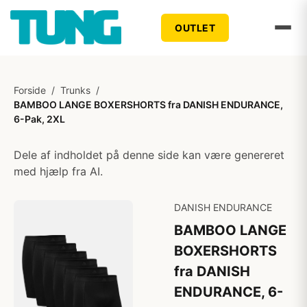
OUTLET
Forside
/
Trunks
/
BAMBOO LANGE BOXERSHORTS fra DANISH ENDURANCE,
6-Pak, 2XL
Dele af indholdet på denne side kan være genereret
med hjælp fra AI.
DANISH ENDURANCE
BAMBOO LANGE
BOXERSHORTS
fra DANISH
ENDURANCE, 6-