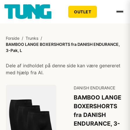
OUTLET
Forside
/
Trunks
/
BAMBOO LANGE BOXERSHORTS fra DANISH ENDURANCE,
3-Pak, L
Dele af indholdet på denne side kan være genereret
med hjælp fra AI.
DANISH ENDURANCE
BAMBOO LANGE
BOXERSHORTS
fra DANISH
ENDURANCE, 3-