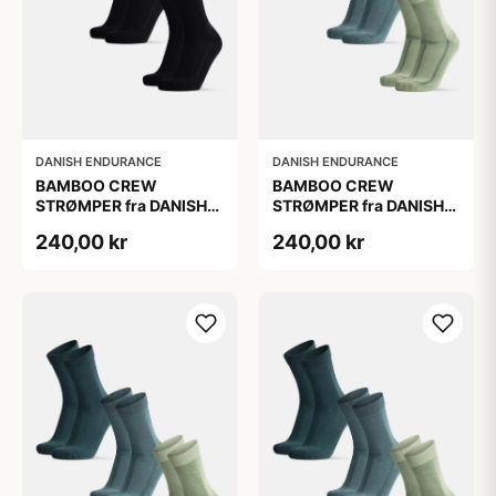
DANISH ENDURANCE
DANISH ENDURANCE
BAMBOO CREW
BAMBOO CREW
STRØMPER fra DANISH
STRØMPER fra DANISH
ENDURANCE, 3-Pak, 48-
ENDURANCE, 3-Pak, 48-
240,00 kr
240,00 kr
51
51