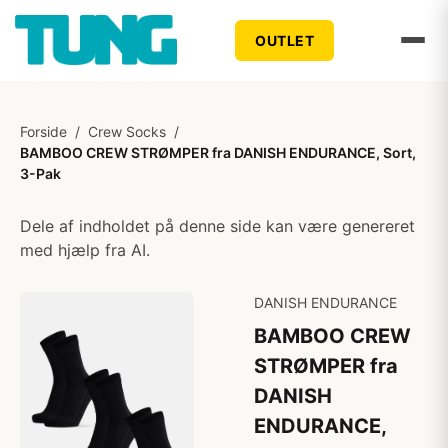
OUTLET
Forside
/
Crew Socks
/
BAMBOO CREW STRØMPER fra DANISH ENDURANCE, Sort,
3-Pak
Dele af indholdet på denne side kan være genereret
med hjælp fra AI.
DANISH ENDURANCE
BAMBOO CREW
STRØMPER fra
DANISH
ENDURANCE,