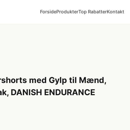
Forside
Produkter
Top Rabatter
Kontakt
shorts med Gylp til Mænd,
Pak, DANISH ENDURANCE