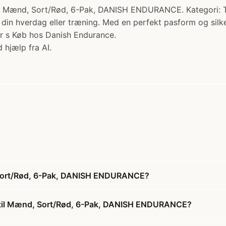
ænd, Sort/Rød, 6-Pak, DANISH ENDURANCE. Kategori: Tru
til din hverdag eller træning. Med en perfekt pasform og si
er s Køb hos Danish Endurance.
 hjælp fra AI.
 Sort/Rød, 6-Pak, DANISH ENDURANCE?
 til Mænd, Sort/Rød, 6-Pak, DANISH ENDURANCE?