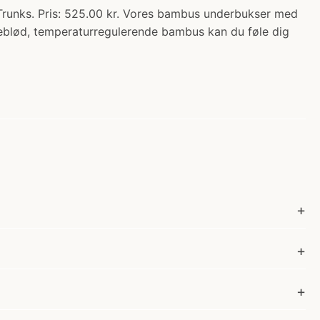
nks. Pris: 525.00 kr. Vores bambus underbukser med
lkeblød, temperaturregulerende bambus kan du føle dig