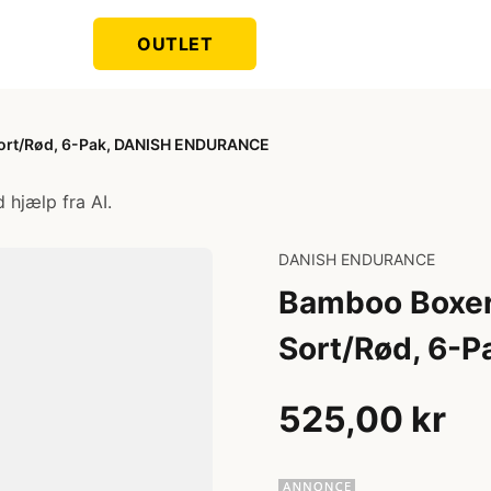
OUTLET
Sort/Rød, 6-Pak, DANISH ENDURANCE
 hjælp fra AI.
DANISH ENDURANCE
Bamboo Boxer
Sort/Rød, 6-
525,00 kr