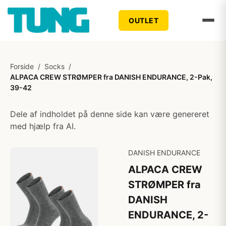
OUTLET
Forside
/
Socks
/
ALPACA CREW STRØMPER fra DANISH ENDURANCE, 2-Pak,
39-42
Dele af indholdet på denne side kan være genereret
med hjælp fra AI.
DANISH ENDURANCE
ALPACA CREW
STRØMPER fra
DANISH
ENDURANCE, 2-