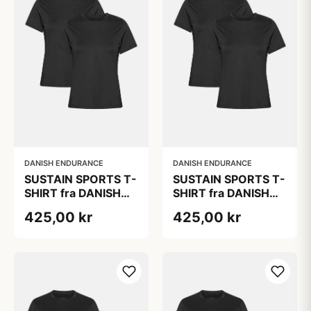
DANISH ENDURANCE
DANISH ENDURANCE
SUSTAIN SPORTS T-
SUSTAIN SPORTS T-
SHIRT fra DANISH
SHIRT fra DANISH
ENDURANCE, Sort,
ENDURANCE, Sort,
425,00 kr
425,00 kr
2-Pak
2-Pak