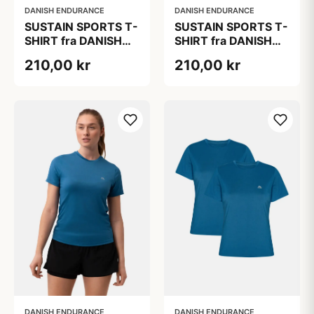
DANISH ENDURANCE
DANISH ENDURANCE
SUSTAIN SPORTS T-
SUSTAIN SPORTS T-
SHIRT fra DANISH
SHIRT fra DANISH
ENDURANCE,
ENDURANCE,
210,00 kr
210,00 kr
Lyseblå, 1-Pak
Lyseblå, 1-Pak
DANISH ENDURANCE
DANISH ENDURANCE