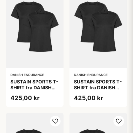
DANISH ENDURANCE
DANISH ENDURANCE
SUSTAIN SPORTS T-
SUSTAIN SPORTS T-
SHIRT fra DANISH
SHIRT fra DANISH
ENDURANCE, Sort,
ENDURANCE, Sort,
425,00 kr
425,00 kr
2-Pak
2-Pak