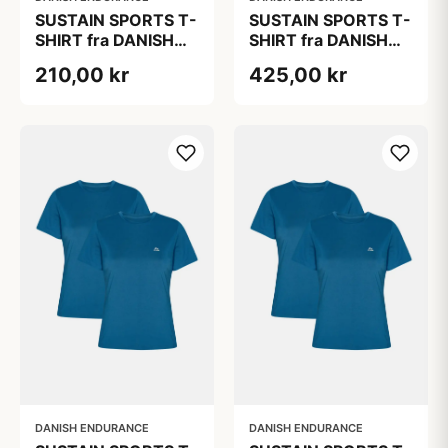
SUSTAIN SPORTS T-
SUSTAIN SPORTS T-
SHIRT fra DANISH
SHIRT fra DANISH
ENDURANCE,
ENDURANCE,
210,00 kr
425,00 kr
Lyseblå, 1-Pak
Lyseblå, 2-Pak
DANISH ENDURANCE
DANISH ENDURANCE