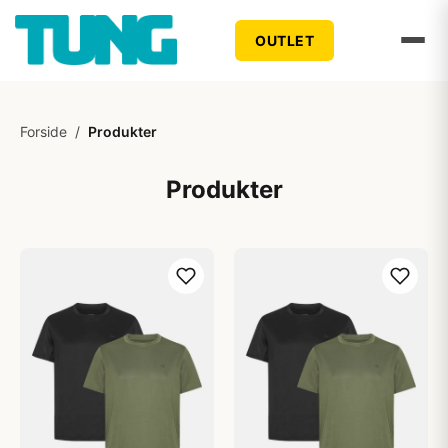
OUTLET
Forside
/
Produkter
Produkter