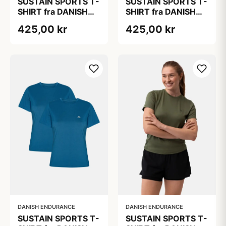
SUSTAIN SPORTS T-
SUSTAIN SPORTS T-
SHIRT fra DANISH
SHIRT fra DANISH
ENDURANCE,
ENDURANCE,
425,00 kr
425,00 kr
Lyseblå, 2-Pak
Lyseblå, 2-Pak
DANISH ENDURANCE
DANISH ENDURANCE
SUSTAIN SPORTS T-
SUSTAIN SPORTS T-