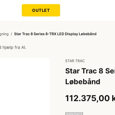
OUTLET
gning
/
Star Trac 8 Series 8-TRX LED Display Løbebånd
 hjælp fra AI.
STAR TRAC
Star Trac 8 S
Løbebånd
112.375,00 