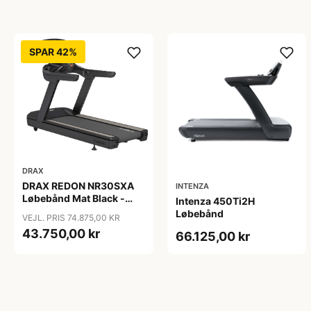
SPAR 42%
DRAX
DRAX REDON NR30SXA
INTENZA
Løbebånd Mat Black -
Intenza 450Ti2H
Demo
Løbebånd
VEJL. PRIS 74.875,00 KR
43.750,00 kr
66.125,00 kr