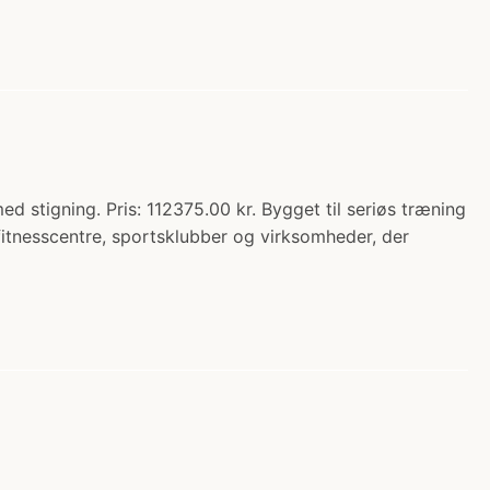
stigning. Pris: 112375.00 kr. Bygget til seriøs træning
fitnesscentre, sportsklubber og virksomheder, der