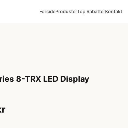
Forside
Produkter
Top Rabatter
Kontakt
eries 8-TRX LED Display
kr