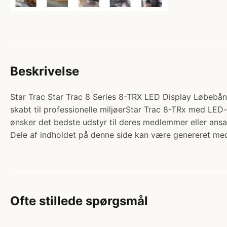
Beskrivelse
Star Trac Star Trac 8 Series 8-TRX LED Display Løbebån
skabt til professionelle miljøerStar Trac 8-TRx med LED
ønsker det bedste udstyr til deres medlemmer eller ans
Dele af indholdet på denne side kan være genereret med
Ofte stillede spørgsmål