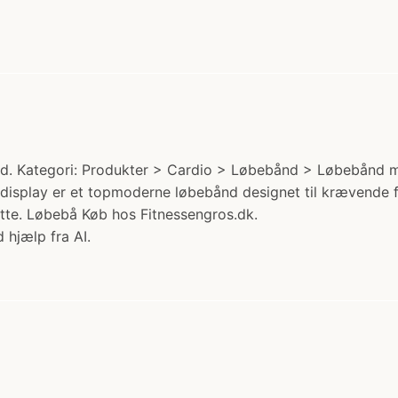
d. Kategori: Produkter > Cardio > Løbebånd > Løbebånd med 
-display er et topmoderne løbebånd designet til krævende 
atte. Løbebå Køb hos Fitnessengros.dk.
 hjælp fra AI.