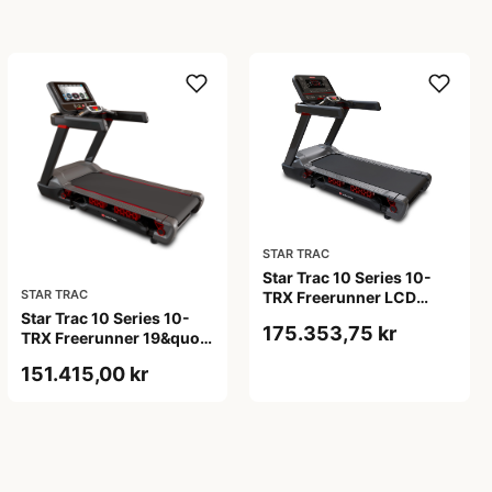
STAR TRAC
Star Trac 10 Series 10-
STAR TRAC
TRX Freerunner LCD
Display Løbebånd
Star Trac 10 Series 10-
175.353,75 kr
TRX Freerunner 19&quot;
Display Løbebånd
151.415,00 kr