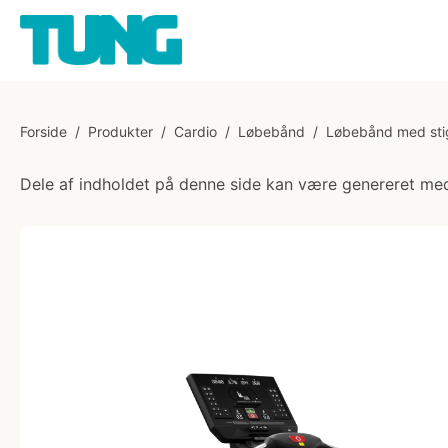
Forside
/
Produkter
/
Cardio
/
Løbebånd
/
Løbebånd med sti
Dele af indholdet på denne side kan være genereret med